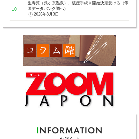
生寿苑（猿ヶ京温泉）、破産手続き開始決定受ける（帝
国データバンク調べ）
2026年8月3日