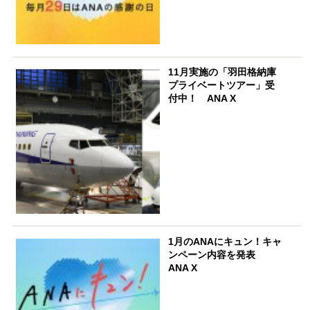
11月実施の「羽田格納庫
プライベートツアー」受
付中！ ANA X
1月のANAにキュン！キャ
ンペーン内容を発表
ANA X