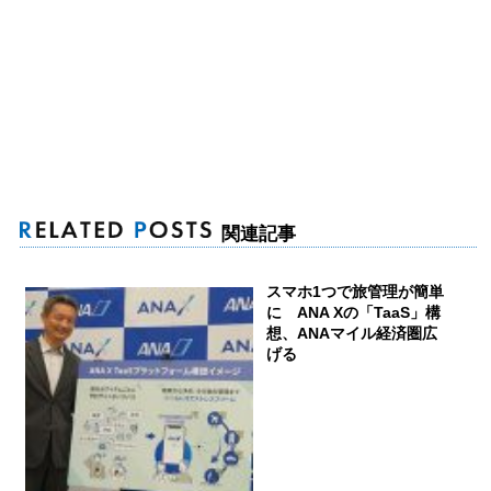
関連記事
スマホ1つで旅管理が簡単
に ANA Xの「TaaS」構
想、ANAマイル経済圏広
げる