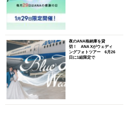
夜のANA格納庫を貸
切！ ANA Xがウェディ
ングフォトツアー 6月26
日に1組限定で