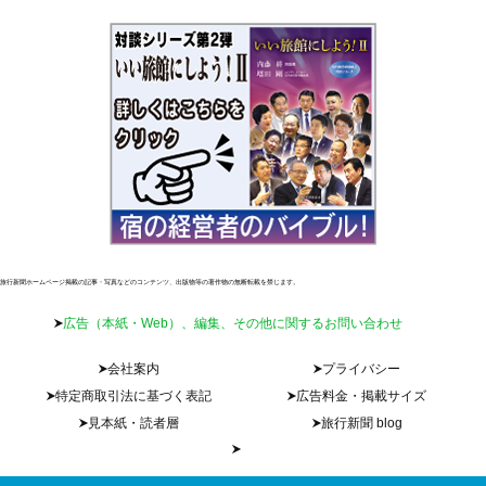
旅行新聞ホームページ掲載の記事・写真などのコンテンツ、出版物等の著作物の無断転載を禁じます。
広告（本紙・Web）、編集、その他に関するお問い合わせ
会社案内
プライバシー
特定商取引法に基づく表記
広告料金・掲載サイズ
見本紙・読者層
旅行新聞 blog