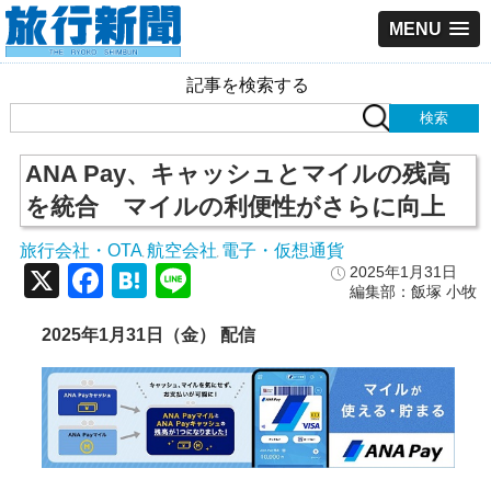
MENU
記事を検索する
ANA Pay、キャッシュとマイルの残高
を統合 マイルの利便性がさらに向上
旅行会社・OTA
航空会社
電子・仮想通貨
,
,
X
Facebook
Hatena
Line
2025年1月31日
編集部：飯塚 小牧
2025年1月31日（金） 配信