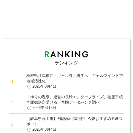
ランキング
島根県江津市に「ギャル課」誕生へ ギャルマインドで
地域活性化
2026年8月4日
「ゆりの温泉」運営の長崎エンタープライズ、破産手続
き開始決定受ける（帝国データバンク調べ）
2026年8月5日
【岐阜県高山市】飛騨高山“涼”好！ 今夏おすすめ避暑ス
ポット
2026年8月4日