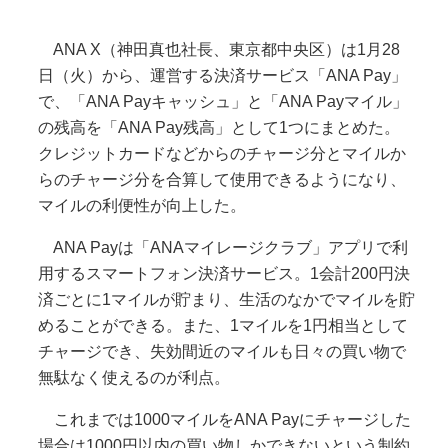
ANA X（神田真也社長、東京都中央区）は1月28
日（火）から、運営する決済サービス「ANA Pay」
で、「ANA Payキャッシュ」と「ANA Payマイル」
の残高を「ANA Pay残高」として1つにまとめた。
クレジットカードなどからのチャージ分とマイルか
らのチャージ分を合算して使用できるようになり、
マイルの利便性が向上した。
ANA Payは「ANAマイレージクラブ」アプリで利
用するスマートフォン決済サービス。1会計200円決
済ごとに1マイルが貯まり、生活のなかでマイルを貯
めることができる。また、1マイルを1円相当として
チャージでき、失効間近のマイルも日々の買い物で
無駄なく使えるのが利点。
これまでは1000マイルをANA Payにチャージした
場合は1000円以内の買い物しかできないという制約