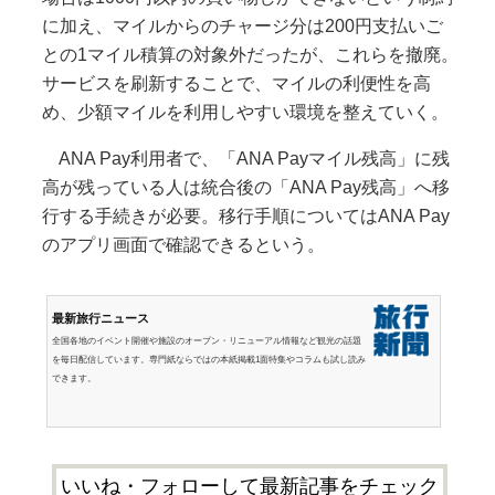
に加え、マイルからのチャージ分は200円支払いご
との1マイル積算の対象外だったが、これらを撤廃。
サービスを刷新することで、マイルの利便性を高
め、少額マイルを利用しやすい環境を整えていく。
ANA Pay利用者で、「ANA Payマイル残高」に残
高が残っている人は統合後の「ANA Pay残高」へ移
行する手続きが必要。移行手順についてはANA Pay
のアプリ画面で確認できるという。
最新旅行ニュース
全国各地のイベント開催や施設のオープン・リニューアル情報など観光の話題
を毎日配信しています。専門紙ならではの本紙掲載1面特集やコラムも試し読み
できます。
いいね・フォローして最新記事をチェック