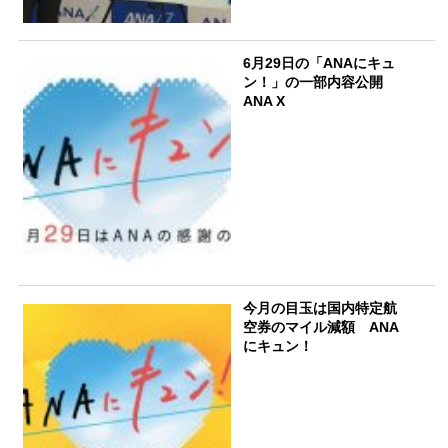
6月29日の「ANAにキュ
ン！」の一部内容公開
ANA X
今月の目玉は国内特定航
空券のマイル減額 ANA
にキュン！