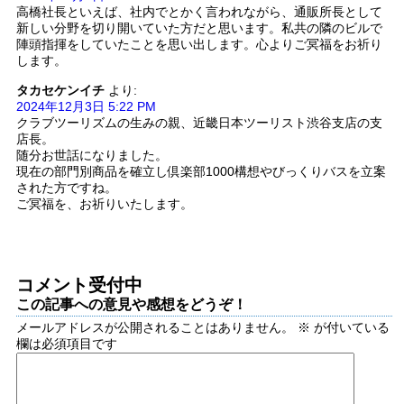
高橋社長といえば、社内でとかく言われながら、通販所長として
新しい分野を切り開いていた方だと思います。私共の隣のビルで
陣頭指揮をしていたことを思い出します。心よりご冥福をお祈り
します。
タカセケンイチ
より:
2024年12月3日 5:22 PM
クラブツーリズムの生みの親、近畿日本ツーリスト渋谷支店の支
店長。
随分お世話になりました。
現在の部門別商品を確立し倶楽部1000構想やびっくりバスを立案
された方ですね。
ご冥福を、お祈りいたします。
コメント受付中
この記事への意見や感想をどうぞ！
メールアドレスが公開されることはありません。
※
が付いている
欄は必須項目です