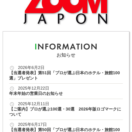
お知らせ
2026年6月2日
【当選者発表】第51回「プロが選ぶ日本のホテル・旅館100
選」プレゼント
2025年12月22日
年末年始の営業日のお知らせ
2025年12月11日
【ご案内】プロが選ぶ100選・30選 2026年版ロゴマークに
ついて
2025年6月17日
【当選者発表】第50回「プロが選ぶ日本のホテル・旅館100