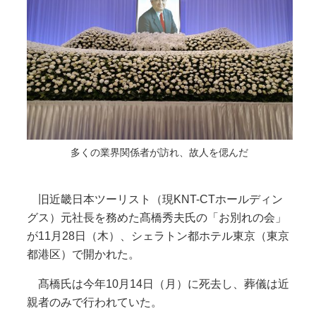
多くの業界関係者が訪れ、故人を偲んだ
旧近畿日本ツーリスト（現KNT-CTホールディン
グス）元社長を務めた髙橋秀夫氏の「お別れの会」
が11月28日（木）、シェラトン都ホテル東京（東京
都港区）で開かれた。
髙橋氏は今年10月14日（月）に死去し、葬儀は近
親者のみで行われていた。