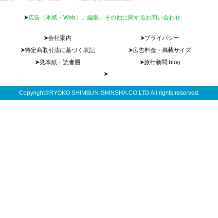
広告（本紙・Web）、編集、その他に関するお問い合わせ
会社案内
プライバシー
特定商取引法に基づく表記
広告料金・掲載サイズ
見本紙・読者層
旅行新聞 blog
Copyright©RYOKO SHIMBUN-SHINSHA.CO,LTD All rights reserved.