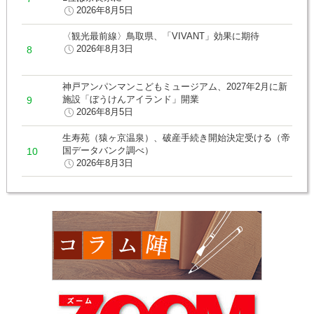
2026年8月5日
〈観光最前線〉鳥取県、「VIVANT」効果に期待
2026年8月3日
神戸アンパンマンこどもミュージアム、2027年2月に新
施設「ぼうけんアイランド」開業
2026年8月5日
生寿苑（猿ヶ京温泉）、破産手続き開始決定受ける（帝
国データバンク調べ）
2026年8月3日