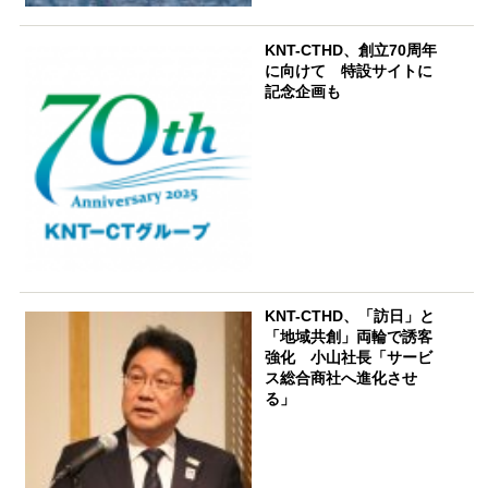
KNT-CTHD、創立70周年
に向けて 特設サイトに
記念企画も
KNT-CTHD、「訪日」と
「地域共創」両輪で誘客
強化 小山社長「サービ
ス総合商社へ進化させ
る」