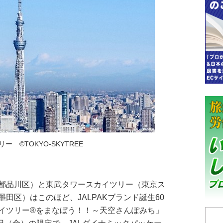
ー ©TOKYO-SKYTREE
都品川区）と東武タワースカイツリー（東京ス
田区）はこのほど、JALPAKブランド誕生60
イツリー®をまなぼう！！～天空さんぽみち」