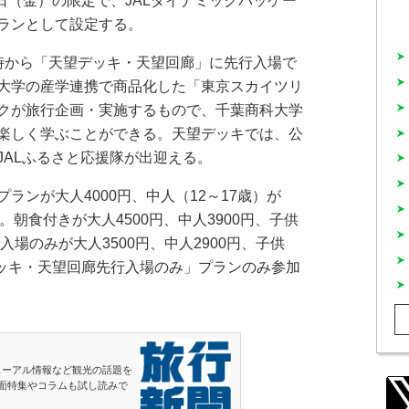
7日（金）の限定で、JALダイナミックパッケー
ランとして設定する。
時から「天望デッキ・天望回廊」に先行入場で
大学の産学連携で商品化した「東京スカイツリ
クが旅行企画・実施するもので、千葉商科大学
楽しく学ぶことができる。天望デッキでは、公
JALふるさと応援隊が出迎える。
ンが大人4000円、中人（12～17歳）が
0円。朝食付きが大人4500円、中人3900円、子供
入場のみが大人3500円、中人2900円、子供
デッキ・天望回廊先行入場のみ」プランのみ参加
ューアル情報など観光の話題を
面特集やコラムも試し読みで