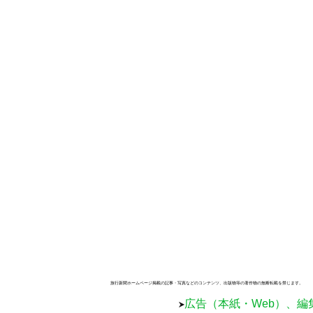
旅行新聞ホームページ掲載の記事・写真などのコンテンツ、出版物等の著作物の無断転載を禁じます。
広告（本紙・Web）、