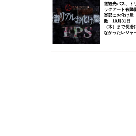
道観光バス、ト
ックアート有隣
楽部にお化け屋
敷 10月31日
（木）まで長瀞
なかったレジャ
を提供