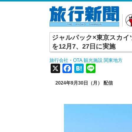
ジャルパック×東京スカイ
を12月7、27日に実施
旅行会社・OTA
観光施設
関東地方
,
,
X
Facebook
Hatena
Line
2024年9月30日（月） 配信