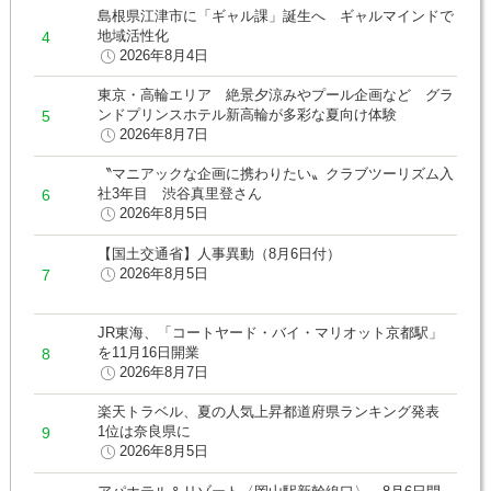
島根県江津市に「ギャル課」誕生へ ギャルマインドで
地域活性化
2026年8月4日
東京・高輪エリア 絶景夕涼みやプール企画など グラ
ンドプリンスホテル新高輪が多彩な夏向け体験
2026年8月7日
〝マニアックな企画に携わりたい〟クラブツーリズム入
社3年目 渋谷真里登さん
2026年8月5日
【国土交通省】人事異動（8月6日付）
2026年8月5日
JR東海、「コートヤード・バイ・マリオット京都駅」
を11月16日開業
2026年8月7日
楽天トラベル、夏の人気上昇都道府県ランキング発表
1位は奈良県に
2026年8月5日