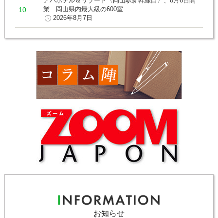
アパホテル＆リゾート〈岡山駅新幹線口〉、8月6日開
業 岡山県内最大級の600室
2026年8月7日
お知らせ