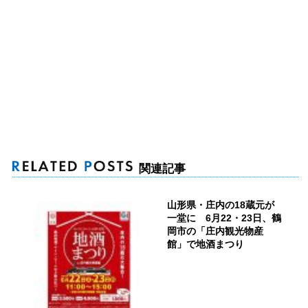
関連記事
山形県・庄内の18蔵元が
一堂に 6月22・23日、鶴
岡市の「庄内観光物産
館」で地酒まつり