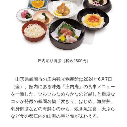
庄内彩り御膳（税込2500円）
山形県鶴岡市の庄内観光物産館は2024年6月7日
（金）、館内にある味処「庄内庵」の食事メニュー
を一新した。ツルツルなめらかなのど越しと適度な
コシが特徴の鶴岡名物「麦きり」はじめ、海鮮丼、
刺身御膳などの海鮮ものから、焼き魚定食、天ぷら
など食の都庄内の山海の幸と旬が味わえる。