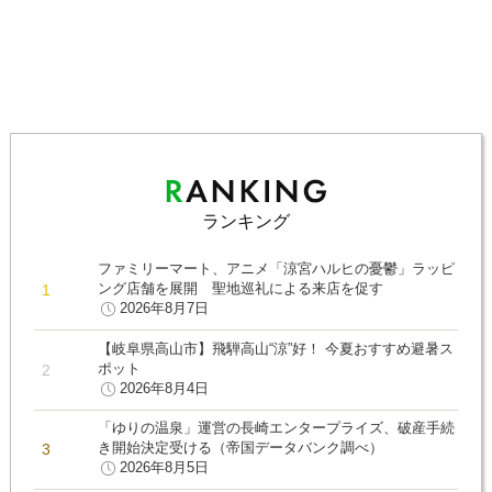
ランキング
ファミリーマート、アニメ「涼宮ハルヒの憂鬱」ラッピ
ング店舗を展開 聖地巡礼による来店を促す
2026年8月7日
【岐阜県高山市】飛騨高山“涼”好！ 今夏おすすめ避暑ス
ポット
2026年8月4日
「ゆりの温泉」運営の長崎エンタープライズ、破産手続
き開始決定受ける（帝国データバンク調べ）
2026年8月5日