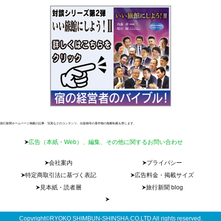
旅行新聞ホームページ掲載の記事・写真などのコンテンツ、出版物等の著作物の無断転載を禁じます。
広告（本紙・Web）、編集、その他に関するお問い合わせ
会社案内
プライバシー
特定商取引法に基づく表記
広告料金・掲載サイズ
見本紙・読者層
旅行新聞 blog
Copyright©RYOKO SHIMBUN-SHINSHA.CO,LTD All rights reserved.