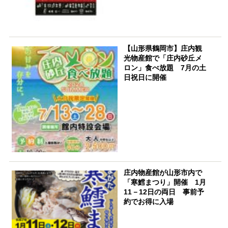
【山形県鶴岡市】庄内観
光物産館で「庄内砂丘メ
ロン」食べ放題 7月の土
日祝日に開催
庄内物産館が山形市内で
「寒鱈まつり」開催 1月
11－12日の両日 事前予
約でお得に入場