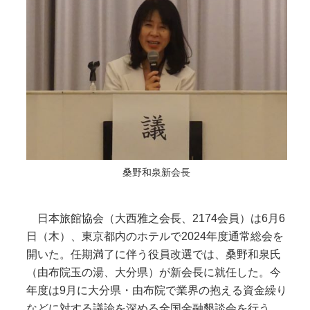
桑野和泉新会長
日本旅館協会（大西雅之会長、2174会員）は6月6
日（木）、東京都内のホテルで2024年度通常総会を
開いた。任期満了に伴う役員改選では、桑野和泉氏
（由布院玉の湯、大分県）が新会長に就任した。今
年度は9月に大分県・由布院で業界の抱える資金繰り
などに対する議論を深める全国金融懇談会を行う。