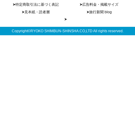
特定商取引法に基づく表記
広告料金・掲載サイズ
見本紙・読者層
旅行新聞 blog
Copyright©RYOKO SHIMBUN-SHINSHA.CO,LTD All rights reserved.