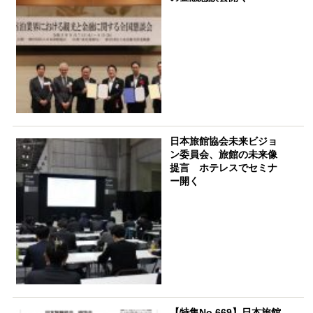
日本旅館協会未来ビジョ
ン委員会、旅館の未来像
提言 ホテレスでセミナ
ー開く
【特集No.669】日本旅館