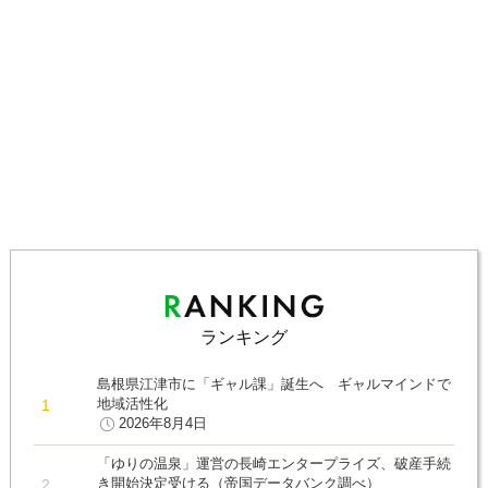
ランキング
島根県江津市に「ギャル課」誕生へ ギャルマインドで
地域活性化
2026年8月4日
「ゆりの温泉」運営の長崎エンタープライズ、破産手続
き開始決定受ける（帝国データバンク調べ）