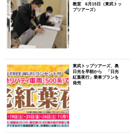
教室 6月15日（東武トッ
プツアーズ）
東武トップツアーズ、奥
日光を早朝から 「日光
紅葉夜行」乗車プランを
発売