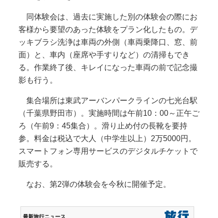
同体験会は、過去に実施した別の体験会の際にお
客様から要望のあった体験をプラン化したもの。デ
ッキブラシ洗浄は車両の外側（車両乗降口、窓、前
面）と、車内（座席や手すりなど）の清掃もでき
る。作業終了後、キレイになった車両の前で記念撮
影も行う。
集合場所は東武アーバンパークラインの七光台駅
（千葉県野田市）。実施時間は午前10：00～正午ご
ろ（午前9：45集合）。滑り止め付の長靴を要持
参。料金は税込で大人（中学生以上）2万5000円。
スマートフォン専用サービスのデジタルチケットで
販売する。
なお、第2弾の体験会を今秋に開催予定。
最新旅行ニュース