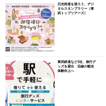
日光街道を巡ろう、デジ
タルスタンプラリー（東
武トップツアーズ）
東武鉄道など3社、旅行グ
ッズを貸出 沿線の観光
体験向上へ