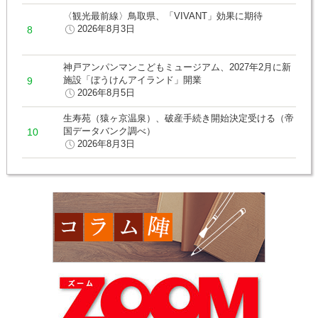
〈観光最前線〉鳥取県、「VIVANT」効果に期待
2026年8月3日
神戸アンパンマンこどもミュージアム、2027年2月に新
施設「ぼうけんアイランド」開業
2026年8月5日
生寿苑（猿ヶ京温泉）、破産手続き開始決定受ける（帝
国データバンク調べ）
2026年8月3日