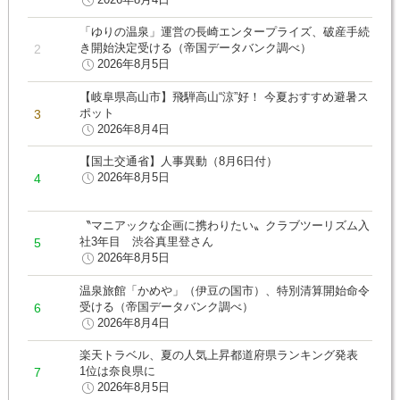
「ゆりの温泉」運営の長崎エンタープライズ、破産手続
き開始決定受ける（帝国データバンク調べ）
2026年8月5日
【岐阜県高山市】飛騨高山“涼”好！ 今夏おすすめ避暑ス
ポット
2026年8月4日
【国土交通省】人事異動（8月6日付）
2026年8月5日
〝マニアックな企画に携わりたい〟クラブツーリズム入
社3年目 渋谷真里登さん
2026年8月5日
温泉旅館「かめや」（伊豆の国市）、特別清算開始命令
受ける（帝国データバンク調べ）
2026年8月4日
楽天トラベル、夏の人気上昇都道府県ランキング発表
1位は奈良県に
2026年8月5日