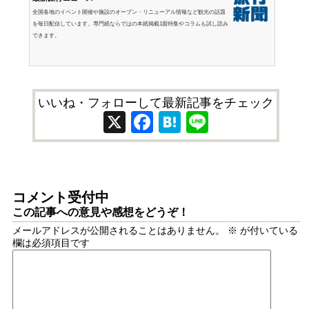
全国各地のイベント開催や施設のオープン・リニューアル情報など観光の話題
を毎日配信しています。専門紙ならではの本紙掲載1面特集やコラムも試し読み
できます。
いいね・フォローして最新記事をチェック
X
Facebook
Hatena
Line
コメント受付中
この記事への意見や感想をどうぞ！
メールアドレスが公開されることはありません。
※
が付いている
欄は必須項目です