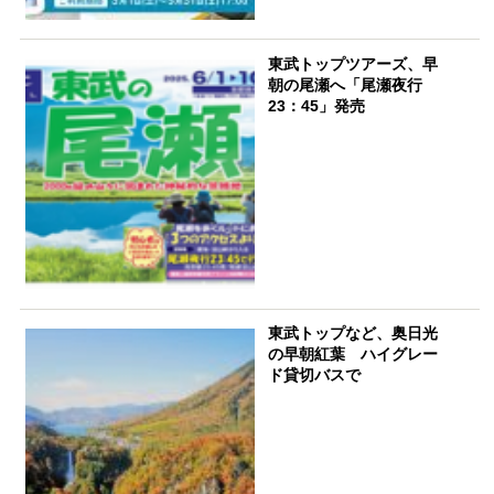
東武トップツアーズ、早
朝の尾瀬へ「尾瀬夜行
23：45」発売
東武トップなど、奥日光
の早朝紅葉 ハイグレー
ド貸切バスで