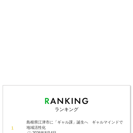
ランキング
島根県江津市に「ギャル課」誕生へ ギャルマインドで
地域活性化
2026年8月4日