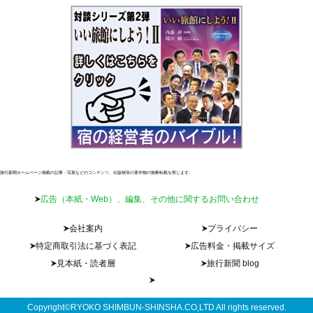
旅行新聞ホームページ掲載の記事・写真などのコンテンツ、出版物等の著作物の無断転載を禁じます。
広告（本紙・Web）、編集、その他に関するお問い合わせ
会社案内
プライバシー
特定商取引法に基づく表記
広告料金・掲載サイズ
見本紙・読者層
旅行新聞 blog
Copyright©RYOKO SHIMBUN-SHINSHA.CO,LTD All rights reserved.