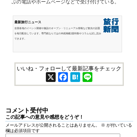
ぶの電話やホームページなどで受け付けている。
最新旅行ニュース
全国各地のイベント開催や施設のオープン・リニューアル情報など観光の話題
を毎日配信しています。専門紙ならではの本紙掲載1面特集やコラムも試し読み
できます。
いいね・フォローして最新記事をチェック
X
Facebook
Hatena
Line
コメント受付中
この記事への意見や感想をどうぞ！
メールアドレスが公開されることはありません。
※
が付いている
欄は必須項目です