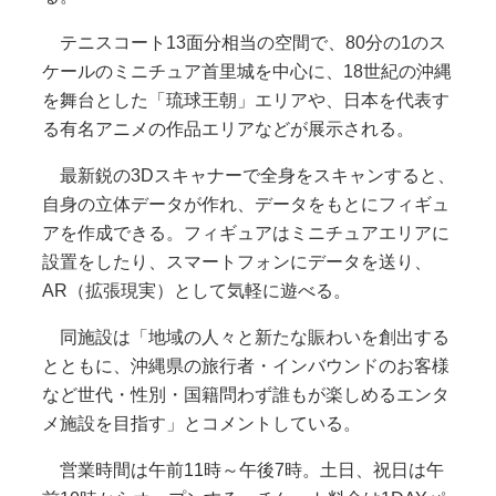
テニスコート13面分相当の空間で、80分の1のス
ケールのミニチュア首里城を中心に、18世紀の沖縄
を舞台とした「琉球王朝」エリアや、日本を代表す
る有名アニメの作品エリアなどが展示される。
最新鋭の3Dスキャナーで全身をスキャンすると、
自身の立体データが作れ、データをもとにフィギュ
アを作成できる。フィギュアはミニチュアエリアに
設置をしたり、スマートフォンにデータを送り、
AR（拡張現実）として気軽に遊べる。
同施設は「地域の人々と新たな賑わいを創出する
とともに、沖縄県の旅行者・インバウンドのお客様
など世代・性別・国籍問わず誰もが楽しめるエンタ
メ施設を目指す」とコメントしている。
営業時間は午前11時～午後7時。土日、祝日は午