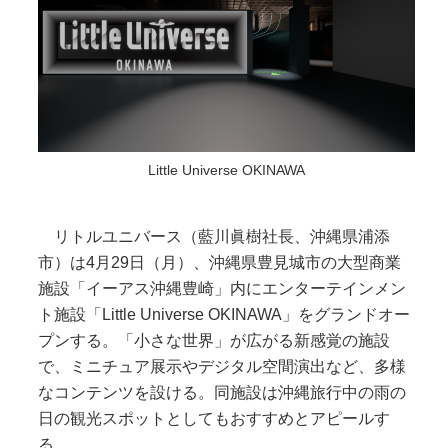
Little Universe OKINAWA
リトルユニバース（藍川眞樹社長、沖縄県浦添
市）は4月29日（月）、沖縄県豊見城市の大型商業
施設「イーアス沖縄豊崎」内にエンターテインメン
ト施設「Little Universe OKINAWA」をグランドオー
プンする。「小さな世界」が広がる新感覚の施設
で、ミニチュア展示やデジタル空間演出など、多様
なコンテンツを設ける。同施設は沖縄旅行中の雨の
日の観光スポットとしてもおすすめとアピールす
る。