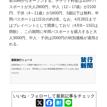
前10時からオープンする。チケット料金は1DAYパ
スポートが大人2800円、中人（12～17歳）が2100
円、子供（4～11歳）が1600円、3歳以下は無料。年
間パスポートは1日分の約2倍。なお、4月28日まで
はプレイベントとして開業しており（4月8～13日は
閉館）、この期間に年間パスポートを購入すると大
人3000円、中人・子供は2000円の特別価格が適用さ
れる。
最新旅行ニュース
全国各地のイベント開催や施設のオープン・リニューアル情報など観光の話題
を毎日配信しています。専門紙ならではの本紙掲載1面特集やコラムも試し読み
できます。
いいね・フォローして最新記事をチェック
X
Facebook
Hatena
Line