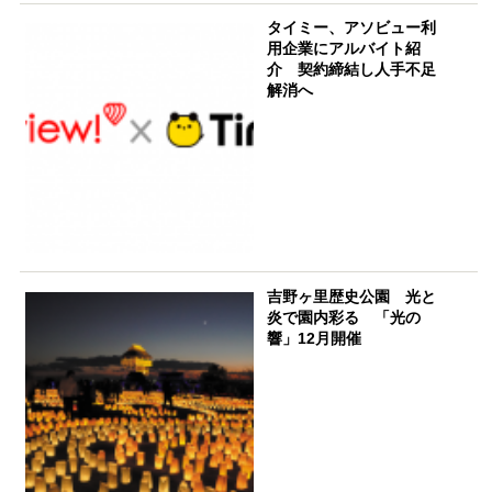
タイミー、アソビュー利
用企業にアルバイト紹
介 契約締結し人手不足
解消へ
吉野ヶ里歴史公園 光と
炎で園内彩る 「光の
響」12月開催