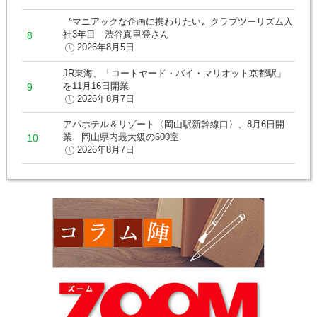
〝マニアックな企画に携わりたい〟クラブツーリズム入
社3年目 渋谷真里登さん
2026年8月5日
JR東海、「コートヤード・バイ・マリオット京都駅」
を11月16日開業
2026年8月7日
アパホテル＆リゾート〈岡山駅新幹線口〉、8月6日開
業 岡山県内最大級の600室
2026年8月7日