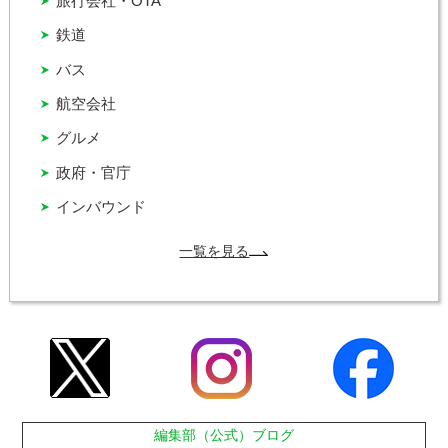
旅行会社・OTA
鉄道
バス
航空会社
グルメ
政府・官庁
インバウンド
一覧を見る
編集部（公式）ブログ