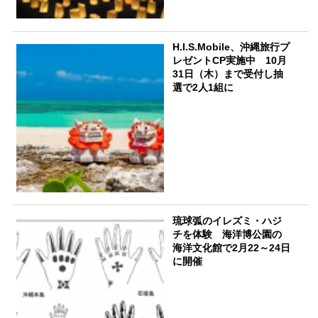
H.I.S.Mobile、沖縄旅行プ
レゼントCP実施中 10月
31日（木）まで受付し抽
選で2人1組に
琉球弧のイレズミ・ハジ
チを体験 海洋博公園の
海洋文化館で2月22～24日
に開催