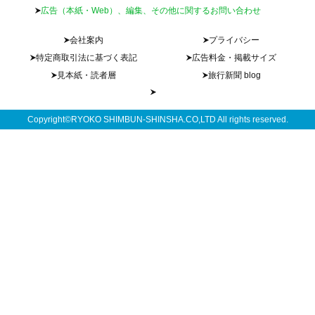
広告（本紙・Web）、編集、その他に関するお問い合わせ
会社案内
プライバシー
特定商取引法に基づく表記
広告料金・掲載サイズ
見本紙・読者層
旅行新聞 blog
Copyright©RYOKO SHIMBUN-SHINSHA.CO,LTD All rights reserved.