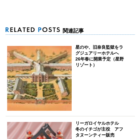
関連記事
星のや、旧奈良監獄をラ
グジュアリーホテルへ
26年春に開業予定（星野
リゾート）
リーガロイヤルホテル
冬のイチゴが主役 アフ
タヌーンティー販売