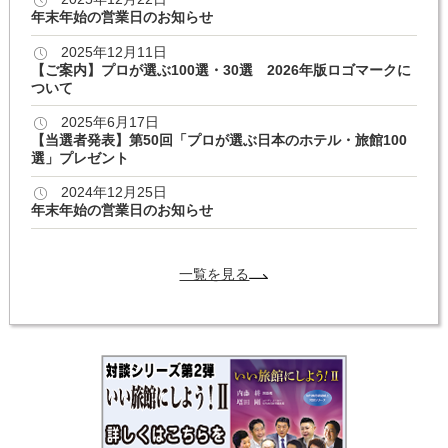
年末年始の営業日のお知らせ
2025年12月11日
【ご案内】プロが選ぶ100選・30選 2026年版ロゴマークに
ついて
2025年6月17日
【当選者発表】第50回「プロが選ぶ日本のホテル・旅館100
選」プレゼント
2024年12月25日
年末年始の営業日のお知らせ
一覧を見る