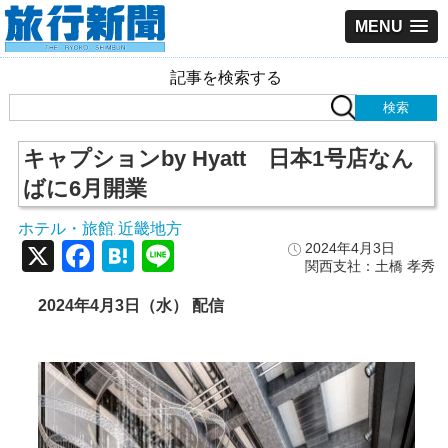
MENU
記事を検索する
キャプションby Hyatt 日本1号店なん
ばに6月開業
ホテル・旅館
近畿地方
,
X
Facebook
Hatena
Line
2024年4月3日
関西支社：土橋 孝秀
2024年4月3日（水） 配信