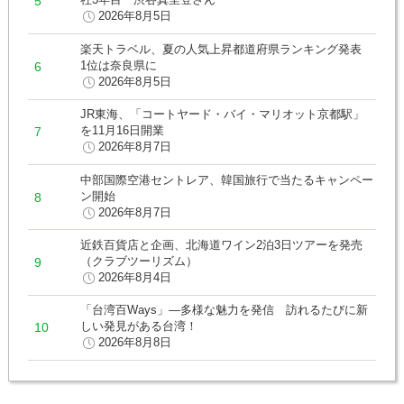
2026年8月5日
楽天トラベル、夏の人気上昇都道府県ランキング発表
1位は奈良県に
2026年8月5日
JR東海、「コートヤード・バイ・マリオット京都駅」
を11月16日開業
2026年8月7日
中部国際空港セントレア、韓国旅行で当たるキャンペー
ン開始
2026年8月7日
近鉄百貨店と企画、北海道ワイン2泊3日ツアーを発売
（クラブツーリズム）
2026年8月4日
「台湾百Ways」―多様な魅力を発信 訪れるたびに新
しい発見がある台湾！
2026年8月8日