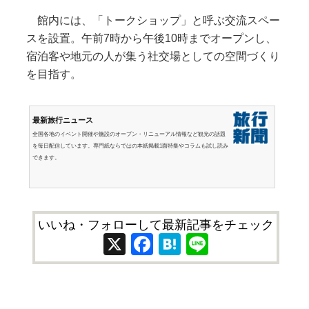
館内には、「トークショップ」と呼ぶ交流スペー
スを設置。午前7時から午後10時までオープンし、
宿泊客や地元の人が集う社交場としての空間づくり
を目指す。
最新旅行ニュース
全国各地のイベント開催や施設のオープン・リニューアル情報など観光の話題
を毎日配信しています。専門紙ならではの本紙掲載1面特集やコラムも試し読み
できます。
いいね・フォローして最新記事をチェック
X
Facebook
Hatena
Line