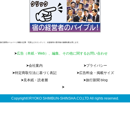
旅行新聞ホームページ掲載の記事・写真などのコンテンツ、出版物等の著作物の無断転載を禁じます。
広告（本紙・Web）、編集、その他に関するお問い合わせ
会社案内
プライバシー
特定商取引法に基づく表記
広告料金・掲載サイズ
見本紙・読者層
旅行新聞 blog
Copyright©RYOKO SHIMBUN-SHINSHA.CO,LTD All rights reserved.