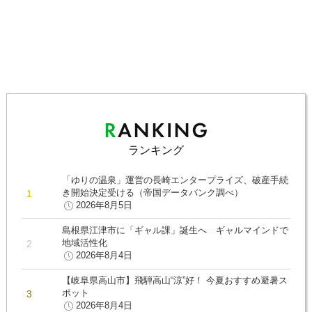
ランキング
「ゆりの温泉」運営の長崎エンタープライズ、破産手続
き開始決定受ける（帝国データバンク調べ）
2026年8月5日
島根県江津市に「ギャル課」誕生へ ギャルマインドで
地域活性化
2026年8月4日
【岐阜県高山市】飛騨高山“涼”好！ 今夏おすすめ避暑ス
ポット
2026年8月4日