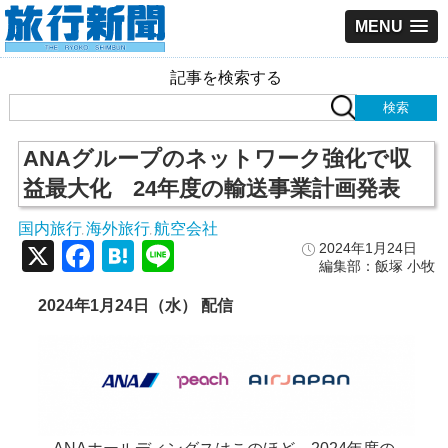
MENU
記事を検索する
ANAグループのネットワーク強化で収
益最大化 24年度の輸送事業計画発表
国内旅行
海外旅行
航空会社
,
,
X
Facebook
Hatena
Line
2024年1月24日
編集部：飯塚 小牧
2024年1月24日（水） 配信