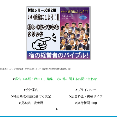
旅行新聞ホームページ掲載の記事・写真などのコンテンツ、出版物等の著作物の無断転載を禁じます。
広告（本紙・Web）、編集、その他に関するお問い合わせ
会社案内
プライバシー
特定商取引法に基づく表記
広告料金・掲載サイズ
見本紙・読者層
旅行新聞 blog