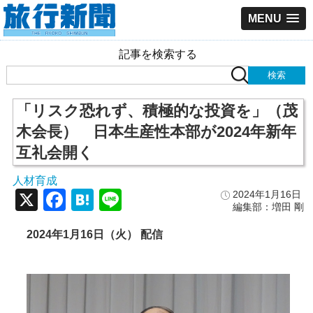
MENU
記事を検索する
「リスク恐れず、積極的な投資を」（茂
木会長） 日本生産性本部が2024年新年
互礼会開く
人材育成
X
Facebook
Hatena
Line
2024年1月16日
編集部：増田 剛
2024年1月16日（火） 配信