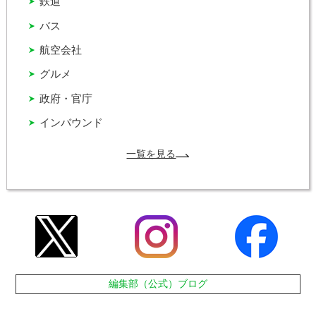
鉄道
バス
航空会社
グルメ
政府・官庁
インバウンド
一覧を見る
編集部（公式）ブログ