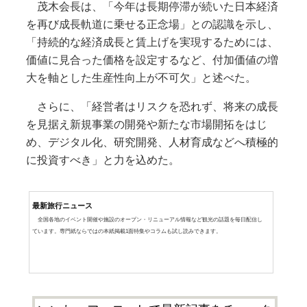
茂木会長は、「今年は長期停滞が続いた日本経済
を再び成長軌道に乗せる正念場」との認識を示し、
「持続的な経済成長と賃上げを実現するためには、
価値に見合った価格を設定するなど、付加価値の増
大を軸とした生産性向上が不可欠」と述べた。
さらに、「経営者はリスクを恐れず、将来の成長
を見据え新規事業の開発や新たな市場開拓をはじ
め、デジタル化、研究開発、人材育成などへ積極的
に投資すべき」と力を込めた。
最新旅行ニュース
全国各地のイベント開催や施設のオープン・リニューアル情報など観光の話題を毎日配信し
ています。専門紙ならではの本紙掲載1面特集やコラムも試し読みできます。