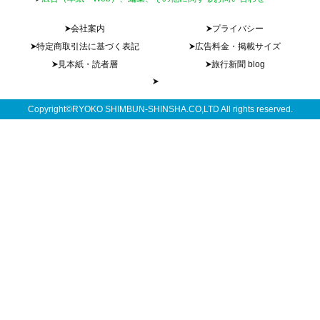
会社案内
プライバシー
特定商取引法に基づく表記
広告料金・掲載サイズ
見本紙・読者層
旅行新聞 blog
Copyright©RYOKO SHIMBUN-SHINSHA.CO,LTD All rights reserved.