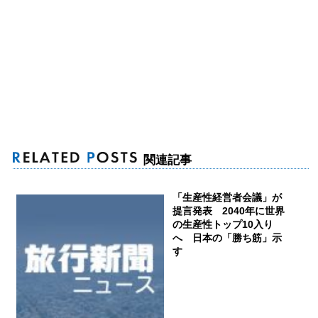
関連記事
「生産性経営者会議」が
提言発表 2040年に世界
の生産性トップ10入り
へ 日本の「勝ち筋」示
す