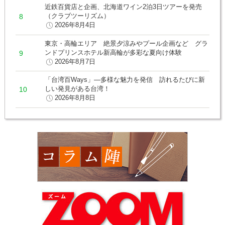
近鉄百貨店と企画、北海道ワイン2泊3日ツアーを発売
（クラブツーリズム）
2026年8月4日
東京・高輪エリア 絶景夕涼みやプール企画など グラ
ンドプリンスホテル新高輪が多彩な夏向け体験
2026年8月7日
「台湾百Ways」―多様な魅力を発信 訪れるたびに新
しい発見がある台湾！
2026年8月8日