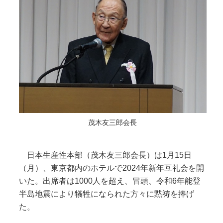
茂木友三郎会長
日本生産性本部（茂木友三郎会長）は1月15日
（月）、東京都内のホテルで2024年新年互礼会を開
いた。出席者は1000人を超え、冒頭、令和6年能登
半島地震により犠牲になられた方々に黙祷を捧げ
た。