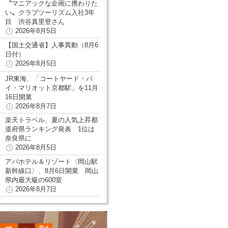
〝マニアックな企画に携わりた
い〟クラブツーリズム入社3年
目 渋谷真里登さん
2026年8月5日
【国土交通省】人事異動（8月6
日付）
2026年8月5日
JR東海、「コートヤード・バ
イ・マリオット京都駅」を11月
16日開業
2026年8月7日
楽天トラベル、夏の人気上昇都
道府県ランキング発表 1位は
奈良県に
2026年8月5日
アパホテル＆リゾート〈岡山駅
新幹線口〉、8月6日開業 岡山
県内最大級の600室
2026年8月7日