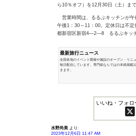
ら10％オフ）を12月30日（土）ま
営業時間は、るるぶキッチンが午後4
午後1：30～11：00。定休日は
都新宿区新宿4―2―8 るるぶキッ
最新旅行ニュース
全国各地のイベント開催や施設のオープン・リニ
毎日配信しています。専門紙ならではの本紙掲載1
きます。
いいね・フォロ
水野尚美
より:
2023年12月6日 11:47 AM