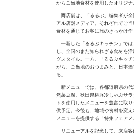
からご当地食材を使用したオリジナ
両店舗は、「るるぶ」編集者が全国
アル店舗メディア。それぞれでご当
食材を通じてお客に旅のきっかけ作
一新した「るるぶキッチン」では
し、全国のまだ知られざる食材を活
グスタイル。一方、「るるぶキッチ
がら、ご当地のおつまみと、日本酒
る。
新メニューでは、各都道府県の代
然薯豆腐、秋田県桃豚冷しゃぶサラ
トを使用したメニューを豊富に取り
供予定。今後も、地域や食材を変え
メニューを提供する「特集フェアメ
リニューアルを記念して、来店客