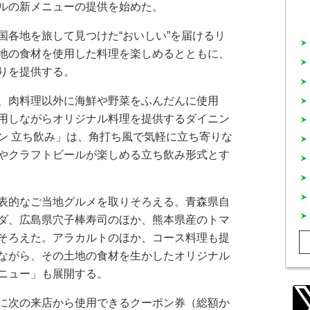
ルの新メニューの提供を始めた。
各地を旅して見つけた“おいしい”を届けるリ
地の食材を使用した料理を楽しめるとともに、
りを提供する。
、肉料理以外に海鮮や野菜をふんだんに使用
用しながらオリジナル料理を提供するダイニン
ン 立ち飲み」は、角打ち風で気軽に立ち寄りな
やクラフトビールが楽しめる立ち飲み形式とす
表的なご当地グルメを取りそろえる。青森県自
ダ、広島県穴子棒寿司のほか、熊本県産のトマ
そろえた。アラカルトのほか、コース料理も提
ながら、その土地の食材を生かしたオリジナル
ニュー」も展開する。
に次の来店から使用できるクーポン券（総額か