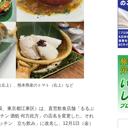
（左上）、熊本県産のトマト（右上）など
長、東京都江東区）は、直営飲食店舗「るるぶ
チン 酒処 何方此方」の店名を変更した。それ
ッチン 立ち飲み」に改名し、12月1日（金）