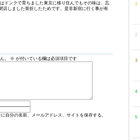
ンはドンクで育ちました東京に移り住んでもその味は、忘
に閉店しました骨折したためです。是非新宿に行く事が有
せん。
※
が付いている欄は必須項目です
ーに自分の名前、メールアドレス、サイトを保存する。