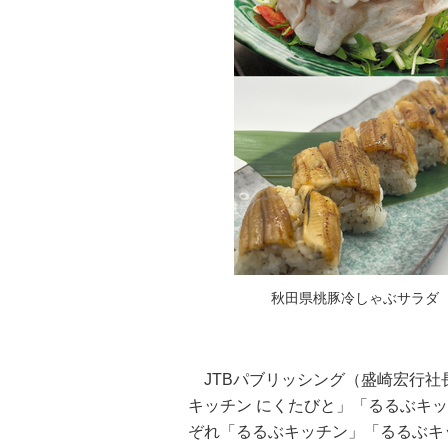
秋田県桃豚冷しゃぶサラダ
JTBパブリッシング（盛崎宏行社
キッチン にくたびと」「るるぶキッ
ぞれ「るるぶキッチン」「るるぶキ