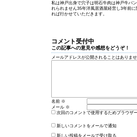
私は神戸出身で穴子は明石牛肉は神戸牛パ
れられません35年洋風居酒屋経営し3年前
れば行かせていただきます。
コメント受付中
この記事への意見や感想をどうぞ！
メールアドレスが公開されることはありま
名前
※
メール
※
次回のコメントで使用するためブラウザ
新しいコメントをメールで通知
新しい投稿をメールで受け取る