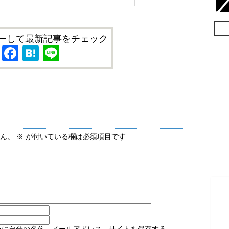
ーして最新記事をチェック
X
Facebook
Hatena
Line
せん。
※
が付いている欄は必須項目です
ーに自分の名前、メールアドレス、サイトを保存する。