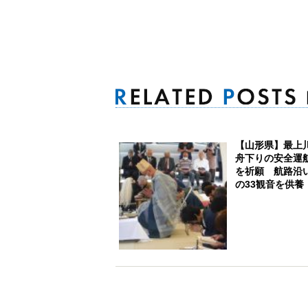
【山形県】最上
舟下りの安全運
を祈願 航路沿
の33観音を供養