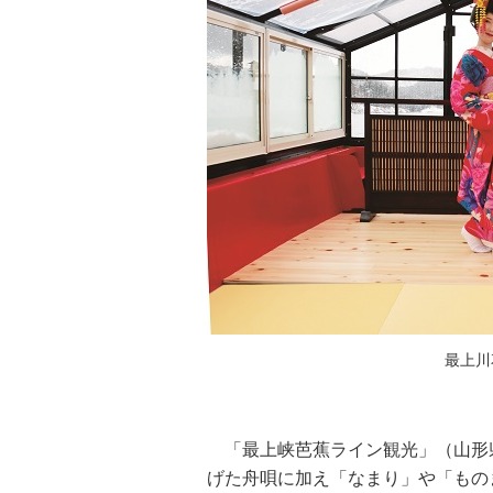
最上川
「最上峡芭蕉ライン観光」（山形
げた舟唄に加え「なまり」や「もの