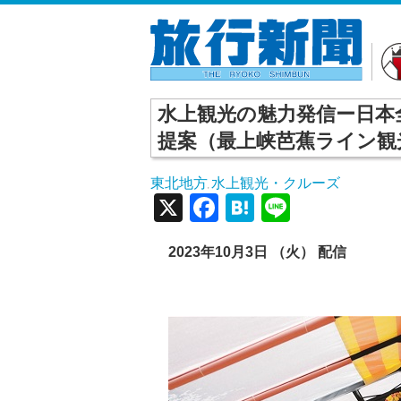
水上観光の魅力発信ー日本
提案（最上峡芭蕉ライン観
東北地方
水上観光・クルーズ
,
X
Facebook
Hatena
Line
2023年10月3日 （火） 配信