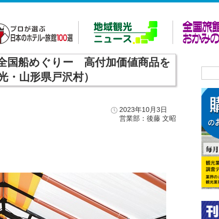
全国船めぐりー 高付加価値商品を
光・山形県戸沢村）
2023年10月3日
営業部：後藤 文昭