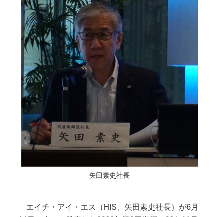
矢田素史社長
エイチ・アイ・エス（HIS、矢田素史社長）が6月