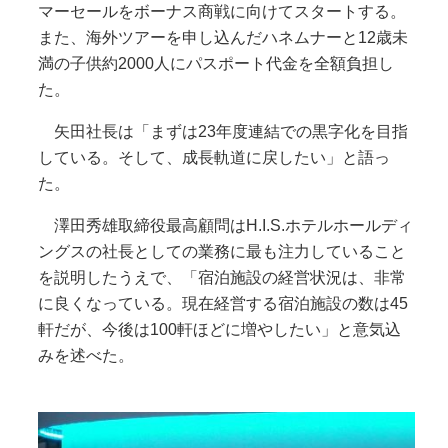
マーセールをボーナス商戦に向けてスタートする。
また、海外ツアーを申し込んだハネムナーと12歳未
満の子供約2000人にパスポート代金を全額負担し
た。
矢田社長は「まずは23年度連結での黒字化を目指
している。そして、成長軌道に戻したい」と語っ
た。
澤田秀雄取締役最高顧問はH.I.S.ホテルホールディ
ングスの社長としての業務に最も注力していること
を説明したうえで、「宿泊施設の経営状況は、非常
に良くなっている。現在経営する宿泊施設の数は45
軒だが、今後は100軒ほどに増やしたい」と意気込
みを述べた。