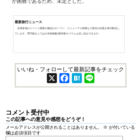
が困難であるため、未定とした。
最新旅行ニュース
全国各地のイベント開催や施設のオープン・リニューアル情報など観光の話題を毎日配信し
ています。専門紙ならではの本紙掲載1面特集やコラムも試し読みできます。
いいね・フォローして最新記事をチェック
X
Facebook
Hatena
Line
コメント受付中
この記事への意見や感想をどうぞ！
メールアドレスが公開されることはありません。
※
が付いている
欄は必須項目です