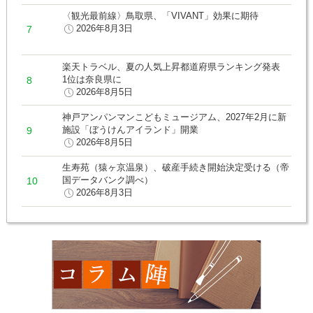
〈観光最前線〉鳥取県、「VIVANT」効果に期待
2026年8月3日
楽天トラベル、夏の人気上昇都道府県ランキング発表
1位は奈良県に
2026年8月5日
神戸アンパンマンこどもミュージアム、2027年2月に新
施設「ぼうけんアイランド」開業
2026年8月5日
生寿苑（猿ヶ京温泉）、破産手続き開始決定受ける（帝
国データバンク調べ）
2026年8月3日