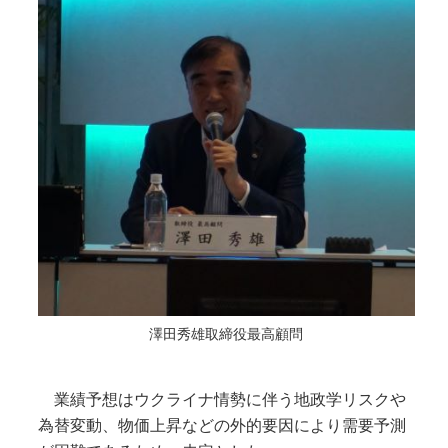
澤田秀雄取締役最高顧問
業績予想はウクライナ情勢に伴う地政学リスクや
為替変動、物価上昇などの外的要因により需要予測