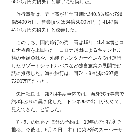
6800万円の損失）と黒字に転換した。
旅行事業は、売上高が前年同期比340.3％増の796
億5400万円、営業損失は34億5800万円（同147億
4200万円の損失）と改善した。
このうち、国内旅行の売上高は19年比1.4％増とコ
ロナ禍前を上回った。コロナ起因によるキャンセル
料の全額免除や、沖縄でレンタカー不足を受け運行
したリゾートシャトルバスなど独自施策の展開で好
調に推移した。海外旅行は、同74・9％減の697億
7200万円だった。
矢田社長は「第2四半期単体では、海外旅行事業で
約3年ぶりに黒字化した。トンネルの出口が初めて、
見えてきた」と話した。
7～9月の国内と海外の予約は、19年の7割程度で
推移。今後は、6月22日（木）に第2弾のスーパーサ