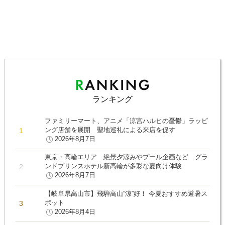
ランキング
ファミリーマート、アニメ「涼宮ハルヒの憂鬱」ラッピ
ング店舗を展開 聖地巡礼による来店を促す
2026年8月7日
東京・高輪エリア 絶景夕涼みやプール企画など グラ
ンドプリンスホテル新高輪が多彩な夏向け体験
2026年8月7日
【岐阜県高山市】飛騨高山“涼”好！ 今夏おすすめ避暑ス
ポット
2026年8月4日