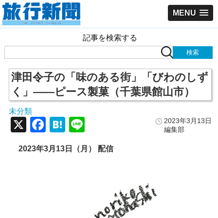
MENU
記事を検索する
津田令子の「味のある街」「びわのしず
く」――ピース製菓（千葉県館山市）
未分類
X
Facebook
Hatena
Line
2023年3月13日
編集部
2023年3月13日（月） 配信