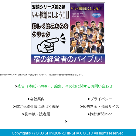
旅行新聞ホームページ掲載の記事・写真などのコンテンツ、出版物等の著作物の無断転載を禁じます。
広告（本紙・Web）、編集、その他に関するお問い合わせ
会社案内
プライバシー
特定商取引法に基づく表記
広告料金・掲載サイズ
見本紙・読者層
旅行新聞 blog
Copyright©RYOKO SHIMBUN-SHINSHA.CO,LTD All rights reserved.