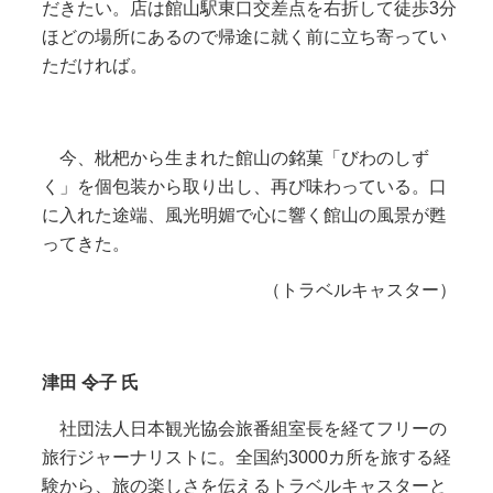
だきたい。店は館山駅東口交差点を右折して徒歩3分
ほどの場所にあるので帰途に就く前に立ち寄ってい
ただければ。
今、枇杷から生まれた館山の銘菓「びわのしず
く」を個包装から取り出し、再び味わっている。口
に入れた途端、風光明媚で心に響く館山の風景が甦
ってきた。
（トラベルキャスター）
津田 令子 氏
社団法人日本観光協会旅番組室長を経てフリーの
旅行ジャーナリストに。全国約3000カ所を旅する経
験から、旅の楽しさを伝えるトラベルキャスターと