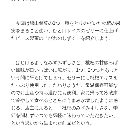
今回は館山銘菓の1つ、種をとりのぞいた枇杷の果
実をまるごと使い、ひと口サイズのゼリーに仕上げ
たピース製菓の「びわのしずく」を紹介しよう。
はじけるようなみずみずしさと、枇杷の甘酸っぱ
い風味が口いっぱいに広がり、1つ、2つつとあっと
いう間に平らげてしまう。ゼリーにも枇杷エキスを
たっぷり使用したこだわりようだ。常温保存可能な
のでお土産や持ち運びにも便利。家に帰って冷蔵庫
で冷やして食べるとさらにうまみが増したように感
じる。店主によると、「枇杷のみずみずしさを、季
節を問わずいつでも気軽に味わっていただきたい」
という思いから生まれた商品だという。