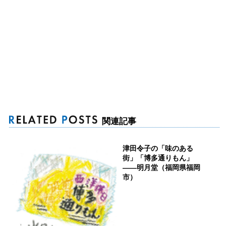
関連記事
津田令子の「味のある
街」「博多通りもん」
――明月堂（福岡県福岡
市）