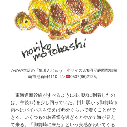
かめや本店の「亀まんじゅう」小サイズ378円▽静岡県御前
崎市池新田4110–4▽
0537(86)2125。
東海道新幹線がすべるように掛川駅に到着したの
は、午後1時を少し回っていた。掛川駅から御前崎市
内へはバイパスを使えば45分ぐらいで着くことがで
きる。いくつものお茶畑を過ぎるとやがて海が見え
て来る。「御前崎に来た」という実感がわいてくる