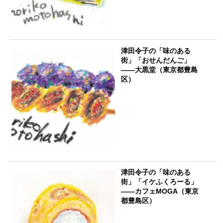
津田令子の「味のある
街」「おせんだんご」
――大黒堂（東京都豊島
区）
津田令子の「味のある
街」「イケふくろーる」
――カフェMOGA（東京
都豊島区）