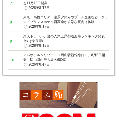
を11月16日開業
2026年8月7日
東京・高輪エリア 絶景夕涼みやプール企画など グラ
ンドプリンスホテル新高輪が多彩な夏向け体験
2026年8月7日
楽天トラベル、夏の人気上昇都道府県ランキング発表
1位は奈良県に
2026年8月5日
アパホテル＆リゾート〈岡山駅新幹線口〉、8月6日開
業 岡山県内最大級の600室
2026年8月7日