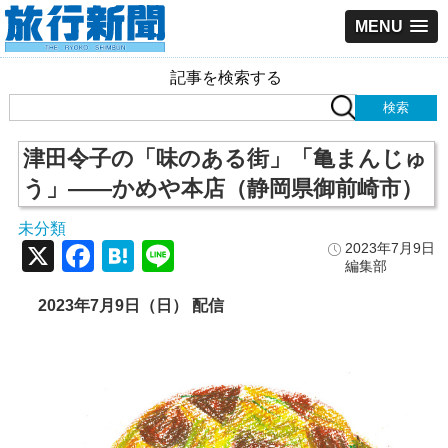
MENU
記事を検索する
津田令子の「味のある街」「亀まんじゅ
う」――かめや本店（静岡県御前崎市）
未分類
X
Facebook
Hatena
Line
2023年7月9日
編集部
2023年7月9日（日） 配信