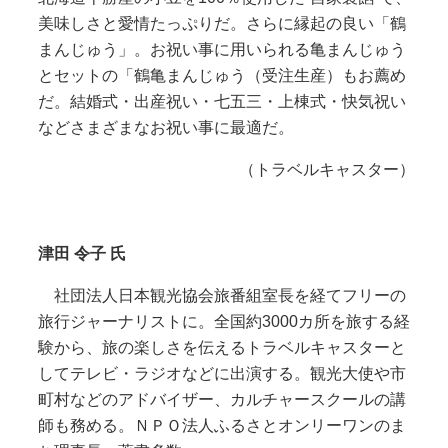
美味しさと愛情たっぷりだ。さらに縁起の良い「鶴
まんじゅう」。お祝い事に用いられる亀まんじゅう
とセットの「鶴亀まんじゅう（受注生産）もお薦め
だ。結婚式・出産祝い・七五三・上棟式・快気祝い
などさまざまなお祝い事に最適だ。
（トラベルキャスター）
津田 令子 氏
社団法人日本観光協会旅番組室長を経てフリーの
旅行ジャーナリストに。全国約3000カ所を旅する経
験から、旅の楽しさを伝えるトラベルキャスターと
してテレビ・ラジオなどに出演する。観光大使や市
町村などのアドバイザー、カルチャースクールの講
師も務める。ＮＰＯ法人ふるさとオンリーワンのま