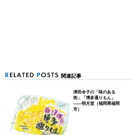
関連記事
津田令子の「味のある
街」「博多通りもん」
――明月堂（福岡県福岡
市）