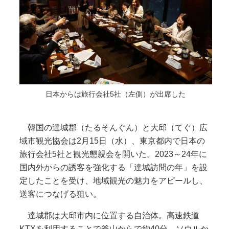
日本からは旅行会社5社（左側）が出席した
韓国の達城郡（たるそんぐん）と大邱（てぐ）広
域市観光協会は2月15日（水）、東京都内で日本の
旅行会社5社と観光懇親会を開いた。2023～24年に
国内外からの誘客を強化する「達城訪問の年」を設
定したことを受け、地域観光の魅力をアピールし、
送客につなげる狙い。
達城郡は大邱市内に位置する自治体。高速鉄道
KTXを利用することで釜山からで約40分、ソウルか