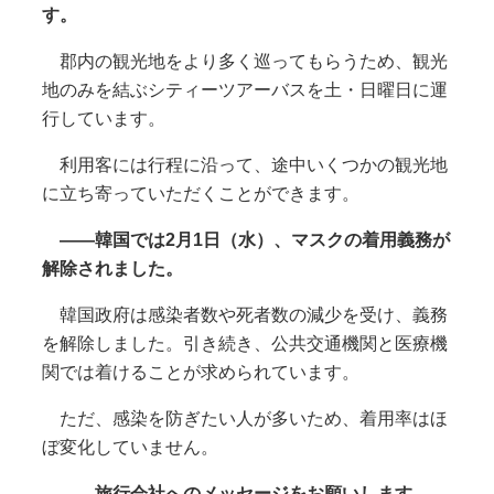
す。
郡内の観光地をより多く巡ってもらうため、観光
地のみを結ぶシティーツアーバスを土・日曜日に運
行しています。
利用客には行程に沿って、途中いくつかの観光地
に立ち寄っていただくことができます。
――韓国では
2
月
1
日（水）、マスクの着用義務が
解除されました。
韓国政府は感染者数や死者数の減少を受け、義務
を解除しました。引き続き、公共交通機関と医療機
関では着けることが求められています。
ただ、感染を防ぎたい人が多いため、着用率はほ
ぼ変化していません。
――旅行会社へのメッセージをお願いします。