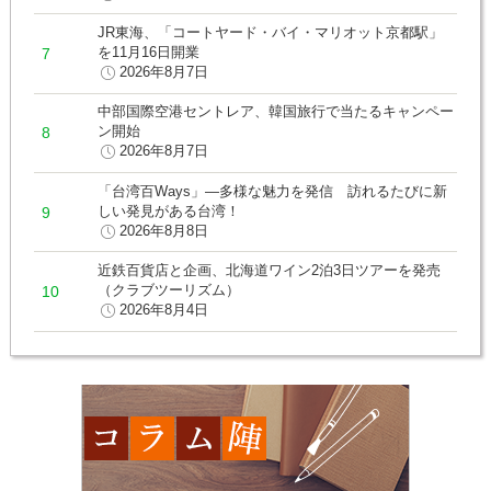
JR東海、「コートヤード・バイ・マリオット京都駅」
を11月16日開業
2026年8月7日
中部国際空港セントレア、韓国旅行で当たるキャンペー
ン開始
2026年8月7日
「台湾百Ways」―多様な魅力を発信 訪れるたびに新
しい発見がある台湾！
2026年8月8日
近鉄百貨店と企画、北海道ワイン2泊3日ツアーを発売
（クラブツーリズム）
2026年8月4日