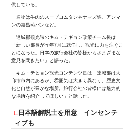
供している。
名物は牛肉のスープコムタンやナマズ鍋、アンマ
ンの嘉昌蒸パンなど。
達城郡観光課のキム・テギョン政策チーム長は
「新しい郡長が昨年7月に就任し、観光に力を注ぐこ
とになった。日本の旅行会社の皆様からさまざまな
意見を聞きたい」と語った。
キム・テヒョン観光コンテンツ長は「達城郡は大
邱市市内にあるが、雰囲気は大きく異なり、歴史文
化と自然が豊かな場所。旅行会社の皆様には魅力的
な場所を紹介してほしい」と話した。
□
日本語解説士を用意
インセンテ
ィブも