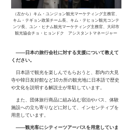
（左から）キム・ユンジョン観光マーケティング主務官、
キム・テギョン政策チーム長、キム・テヒョン観光コンテ
ンツ長、ユン・ヒナム観光マーケティング主務官、大邱市
観光協会チョ・ヒョンドク アシスタントマネージャー
――日本の旅行会社に対する支援について教えて
ください。
日本語で観光を楽しんでもらおうと、郡内の大見
寺や韓日友好館など10カ所の観光地に日本語で歴史
や文化を説明する解説士が常駐しています。
また、団体旅行商品に組み込む宿泊やバス、体験
施設への立ち寄りなどに対して、インセンティブを
用意しています。
――観光客にシティーツアーバスを用意していま