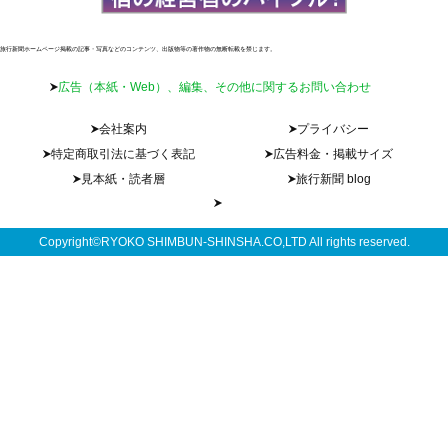
旅行新聞ホームページ掲載の記事・写真などのコンテンツ、出版物等の著作物の無断転載を禁じます。
広告（本紙・Web）、編集、その他に関するお問い合わせ
会社案内
プライバシー
特定商取引法に基づく表記
広告料金・掲載サイズ
見本紙・読者層
旅行新聞 blog
Copyright©RYOKO SHIMBUN-SHINSHA.CO,LTD All rights reserved.