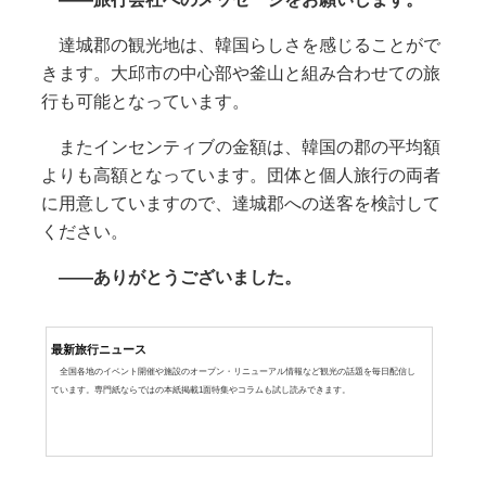
達城郡の観光地は、韓国らしさを感じることがで
きます。大邱市の中心部や釜山と組み合わせての旅
行も可能となっています。
またインセンティブの金額は、韓国の郡の平均額
よりも高額となっています。団体と個人旅行の両者
に用意していますので、達城郡への送客を検討して
ください。
――ありがとうございました。
最新旅行ニュース
全国各地のイベント開催や施設のオープン・リニューアル情報など観光の話題を毎日配信し
ています。専門紙ならではの本紙掲載1面特集やコラムも試し読みできます。