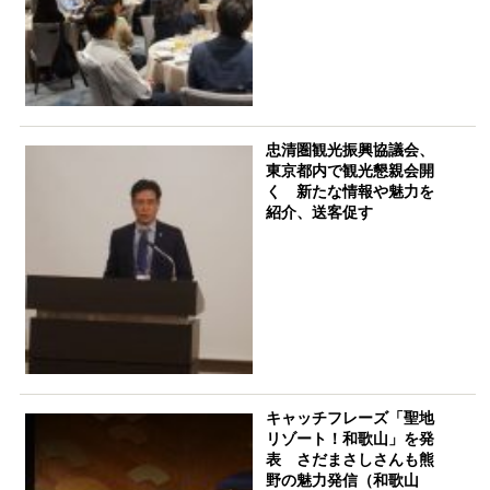
忠清圏観光振興協議会、
東京都内で観光懇親会開
く 新たな情報や魅力を
紹介、送客促す
キャッチフレーズ「聖地
リゾート！和歌山」を発
表 さだまさしさんも熊
野の魅力発信（和歌山