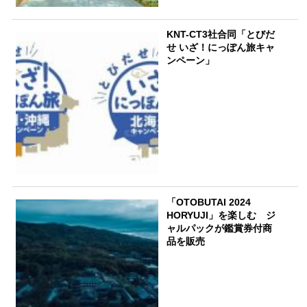
KNT-CT3社合同「とびだ
せ いざ！にっぽん旅キャ
ンペーン」
「OTOBUTAI 2024
HORYUJI」を楽しむ ジ
ャルパックが鑑賞券付商
品を販売