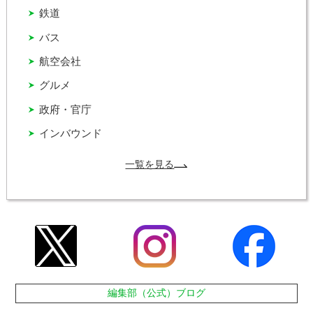
鉄道
バス
航空会社
グルメ
政府・官庁
インバウンド
一覧を見る
編集部（公式）ブログ