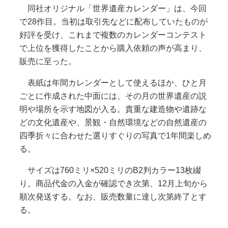
同社オリジナル「世界遺産カレンダー」は、今回
で28作目。当初は取引先などに配布していたものが
好評を受け、これまで複数のカレンダーコンテスト
で上位を獲得したことから購入依頼の声が高まり、
販売に至った。
表紙は年間カレンダーとして使えるほか、ひと月
ごとに作成された中面には、その月の世界遺産の説
明や場所を示す地図が入る。貴重な建造物や遺跡な
どの文化遺産や、景観・自然環境などの自然遺産の
四季折々に合わせた選りすぐりの写真で1年間楽しめ
る。
サイズは760ミリ×520ミリのB2判カラー13枚綴
り。商品代金の入金が確認でき次第、12月上旬から
順次発送する。なお、販売数量に達し次第終了とす
る。