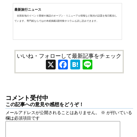
最新旅行ニュース
全国各地のイベント開催や施設のオープン・リニューアル情報など観光の話題を毎日配信し
ています。専門紙ならではの本紙掲載1面特集やコラムも試し読みできます。
いいね・フォローして最新記事をチェック
X
Facebook
Hatena
Line
コメント受付中
この記事への意見や感想をどうぞ！
メールアドレスが公開されることはありません。
※
が付いている
欄は必須項目です