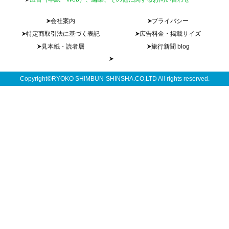
会社案内
プライバシー
特定商取引法に基づく表記
広告料金・掲載サイズ
見本紙・読者層
旅行新聞 blog
Copyright©RYOKO SHIMBUN-SHINSHA.CO,LTD All rights reserved.