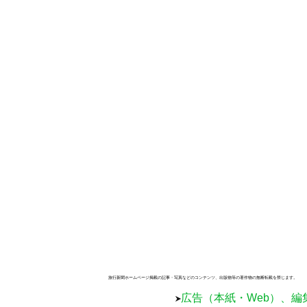
旅行新聞ホームページ掲載の記事・写真などのコンテンツ、出版物等の著作物の無断転載を禁じます。
広告（本紙・Web）、