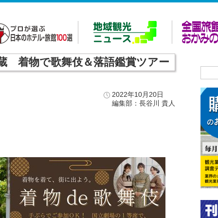
蔵 着物で歌舞伎＆落語鑑賞ツアー
2022年10月20日
編集部：長谷川 貴人