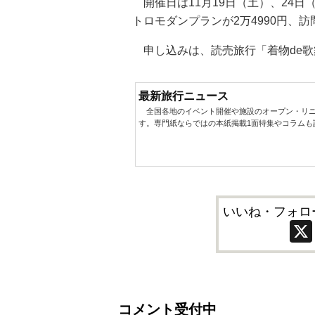
開催日は11月19日（土）、24日
トロモダンプランが2万4990円、訪
申し込みは、読売旅行「着物de歌
最新旅行ニュース
全国各地のイベント開催や施設のオープン・リニ
す。専門紙ならではの本紙掲載1面特集やコラムも
いいね・フォロ
コメント受付中