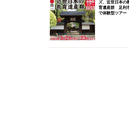
ズ、近世日本の
育遺産群 足利
で体験型ツアー