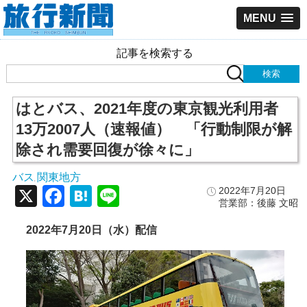
MENU
記事を検索する
はとバス、2021年度の東京観光利用者
13万2007人（速報値） 「行動制限が解
除され需要回復が徐々に」
バス
関東地方
,
X
Facebook
Hatena
Line
2022年7月20日
営業部：後藤 文昭
2022年7月20日（水）配信