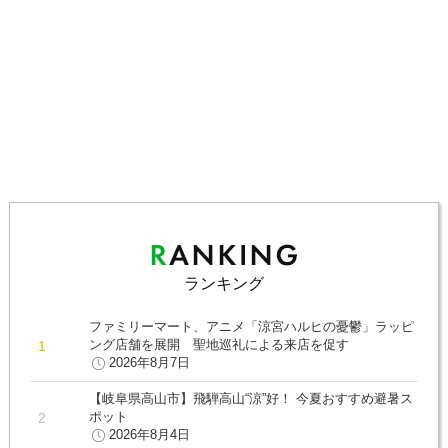
ランキング
ファミリーマート、アニメ「涼宮ハルヒの憂鬱」ラッピ
ング店舗を展開 聖地巡礼による来店を促す
2026年8月7日
【岐阜県高山市】飛騨高山“涼”好！ 今夏おすすめ避暑ス
ポット
2026年8月4日