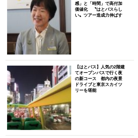
感」と「時間」で高付加
価値化 〝はとバスらし
い〟ツアー造成力伸ばす
【はとバス】人気の2階建
てオープンバスで行く夜
の新コース 都内の夜景
ドライブと東京スカイツ
リーを堪能