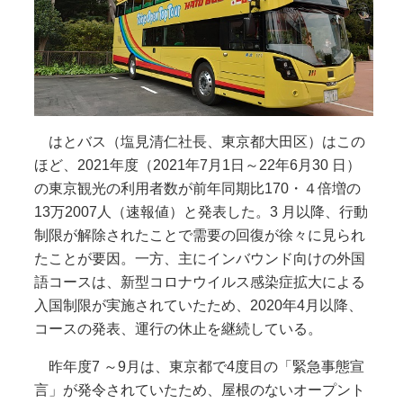
はとバス（塩見清仁社長、東京都大田区）はこの
ほど、2021年度（2021年7月1日～22年6月30 日）
の東京観光の利用者数が前年同期比170・４倍増の
13万2007人（速報値）と発表した。3 月以降、行動
制限が解除されたことで需要の回復が徐々に見られ
たことが要因。一方、主にインバウンド向けの外国
語コースは、新型コロナウイルス感染症拡大による
入国制限が実施されていたため、2020年4月以降、
コースの発表、運行の休止を継続している。
昨年度7 ～9月は、東京都で4度目の「緊急事態宣
言」が発令されていたため、屋根のないオープント