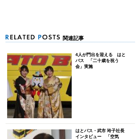
関連記事
4人が門出を迎える はと
バス 「二十歳を祝う
会」実施
はとバス・武市 玲子社長
インタビュー 「空気