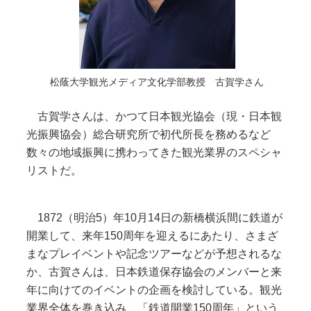
松蔭大学観光メディア文化学部教授 古賀学さん
古賀学さんは、かつて日本観光協会（現・日本観
光振興協会）総合研究所で初代所長を務めるなど
数々の地域振興に携わってきた観光業界のスペシャ
リストだ。
1872（明治5）年10月14日の新橋横浜間に鉄道が
開業して、来年150周年を迎えるにあたり、さまざ
まなプレイベントや記念ツアーなどが予想されるな
か、古賀さんは、日本鉄道保存協会のメンバーと来
年に向けてのイベントの企画を検討している。観光
業界全体を巻き込み、「鉄道開業150周年」という