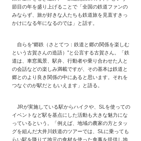
節目の年を盛り上げることで「全国の鉄道ファンの
みならず、旅が好きな人たちも鉄道旅を見直すきっ
かけになる年になるのでは」と話す。
自らを“郷鉄（さとてつ：鉄道と郷の関係を楽しむ
という古賀さんの造語）”と公言する古賀さん。「鉄
道は、車窓風景、駅弁、行動者や乗り合わせた人と
の会話などの楽しみ満載ですが、その基本は鉄道と
郷とのより良き関係の中にあると思います。それを
つなぐのが駅だともいえます」と語る。
JRが実施している駅からハイクや、SLを使っての
イベントなど駅を基点にした活動も大きな魅力にな
っているという。「例えば、地域の農家の方とタッ
グを組んだ大井川鉄道のツアーでは、SLに乗っても
らい駅を降りて地元の食材を使った食事を提供し地