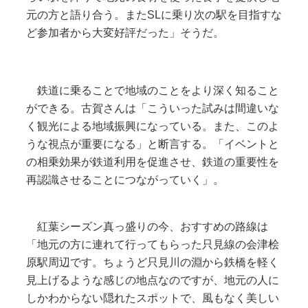
元の方と語り合う。またSLに乗り次の駅を目指すな
ど参加者から大変好評だった」そうだ。
鉄道に乗ることで地域のことをより深く知ること
ができる。古賀さんは「こういった試みは間違いな
く観光による地域振興になっている。また、このよ
うな視点が重要になる」と断言する。「イベントと
の相乗効果が鉄道利用を促進させ、鉄道の重要性を
再認識させることにつながっていく」。
紅葉シーズン真っ盛りの今、おすすめの路線は
「地元の方に連れて行ってもらった只見線の会津桧
原駅周辺です。ちょうど只見川の淵から鉄橋を軽く
見上げるような感じの地点なのですが、地元の人に
しかわからない隠れたスポットで、風もなく美しい