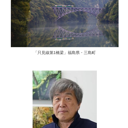
「只見線第1橋梁」福島県・三島町