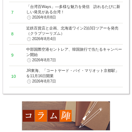
「台湾百Ways」―多様な魅力を発信 訪れるたびに新
しい発見がある台湾！
2026年8月8日
近鉄百貨店と企画、北海道ワイン2泊3日ツアーを発売
（クラブツーリズム）
2026年8月4日
中部国際空港セントレア、韓国旅行で当たるキャンペー
ン開始
2026年8月7日
JR東海、「コートヤード・バイ・マリオット京都駅」
を11月16日開業
2026年8月7日