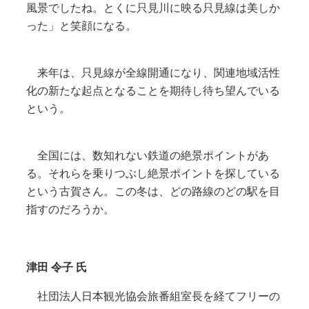
風景でしたね。とくに只見川に映る只見線は美しか
った」と笑顔になる。
来年は、只見線が全線開通になり、関連地域活性
化の新たな起点となることを期待し待ち望んでいる
という。
全国には、数知れない鉄道の絶景ポイントがあ
る。それらを乗りつぶし絶景ポイントを探している
という古賀さん。この冬は、どの路線のどの駅を目
指すのだろうか。
津田 令子 氏
社団法人日本観光協会旅番組室長を経てフリーの