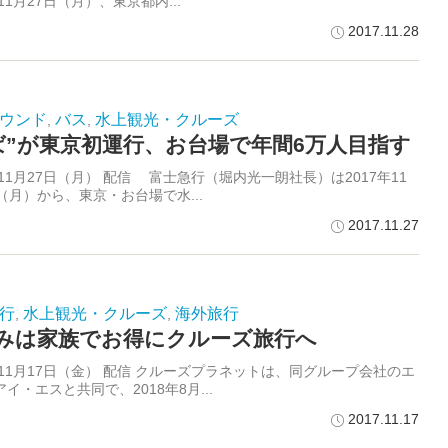
年11月27日（月）、東京都内...
2017.11.28
ウンド
バス
水上観光・クルーズ
,
,
ば”が東京初運行、お台場で年間6万人目指す
年11月27日（月） 配信 富士急行（堀内光一朗社長）は2017年11
（月）から、東京・お台場で水...
2017.11.27
行
水上観光・クルーズ
海外旅行
,
,
みは家族でお得にクルーズ旅行へ
年11月17日（金） 配信 クルーズプラネットは、同グループ会社のエ
イ・エスと共同で、2018年8月...
2017.11.17