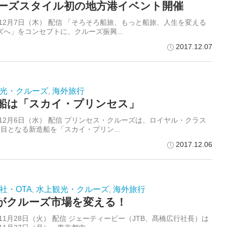
ーズスタイル初の地方港イベント開催
7年12月7日（木） 配信 「そろそろ船旅、もっと船旅、人生を変える
ズへ」をコンセプトに、クルーズ振興...
2017.12.07
光・クルーズ
海外旅行
,
船は「スカイ・プリンセス」
7年12月6日（水） 配信 プリンセス・クルーズは、ロイヤル・クラス
隻目となる新造船を「スカイ・プリン...
2017.12.06
社・OTA
水上観光・クルーズ
海外旅行
,
,
Bがクルーズ市場を変える！
年11月28日（火） 配信 ジェーティービー（JTB、髙橋広行社長）は