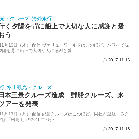
光・クルーズ
海外旅行
,
行く夕陽を背に船上で大切な人に感謝と愛
おう
年11月16日（木） 配信 ヴァリューワールドはこのほど、ハワイで沈
夕陽を背に船上で大切な人に感謝と愛...
2017.11.16
行
水上観光・クルーズ
,
日本三景クルーズ造成 郵船クルーズ、来
ツアーを発表
年11月13日（月） 配信 郵船クルーズはこのほど、同社が運航するク
船「飛鳥II」の2018年7月～...
2017.11.13