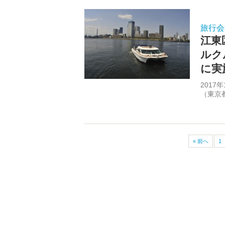
旅行会
江東
ルク
に実
2017
（東京
« 前へ
1