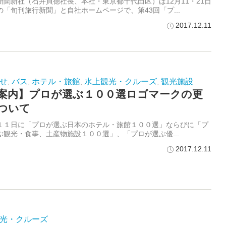
聞新社（石井貞德社長、本社・東京都千代田区）は12月11・21日
の「旬刊旅行新聞」と自社ホームページで、第43回「プ...
2017.12.11
せ
バス
ホテル・旅館
水上観光・クルーズ
観光施設
,
,
,
,
案内】プロが選ぶ１００選ロゴマークの更
ついて
１１日に「プロが選ぶ日本のホテル・旅館１００選」ならびに「プ
ぶ観光・食事、土産物施設１００選」、「プロが選ぶ優...
2017.12.11
光・クルーズ