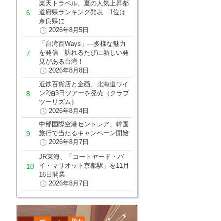
楽天トラベル、夏の人気上昇都
道府県ランキング発表 1位は
奈良県に
2026年8月5日
「台湾百Ways」―多様な魅力
を発信 訪れるたびに新しい発
見がある台湾！
2026年8月8日
近鉄百貨店と企画、北海道ワイ
ン2泊3日ツアーを発売（クラブ
ツーリズム）
2026年8月4日
中部国際空港セントレア、韓国
旅行で当たるキャンペーン開始
2026年8月7日
JR東海、「コートヤード・バ
イ・マリオット京都駅」を11月
16日開業
2026年8月7日