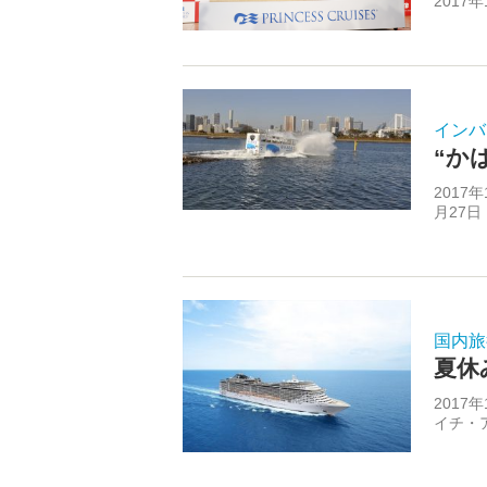
2017
インバ
“か
2017
月27日
国内旅
夏休
2017
イチ・ア