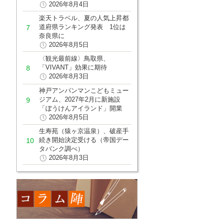
2026年8月4日
楽天トラベル、夏の人気上昇都
道府県ランキング発表 1位は
奈良県に
2026年8月5日
〈観光最前線〉鳥取県、
「VIVANT」効果に期待
2026年8月3日
神戸アンパンマンこどもミュー
ジアム、2027年2月に新施設
「ぼうけんアイランド」開業
2026年8月5日
生寿苑（猿ヶ京温泉）、破産手
続き開始決定受ける（帝国デー
タバンク調べ）
2026年8月3日