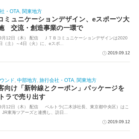
社・OTA
関東地方
,
Bコミュニケーションデザイン、eスポーツ大
施 交流・創造事業の一環で
年9月12日（木） 配信 ＪＴＢコミュニケーションデザインは2020
日（土）～4日（火）に、eスポ...
2019.09.12
ウンド
中部地方
旅行会社・OTA
関東地方
,
,
,
客向け「新幹線とクーポン」パッケージを
トラで売り出す
9年9月12日（木） 配信 ベルトラ(二木渉社長、東京都中央区）はこ
JR東海ツアーズと連携し、訪日...
2019.09.12