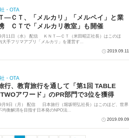
社・OTA
Ｔ―ＣＴ、「メルカリ」「メルペイ」と業
携 ＣＴで「メルカリ教室」も開催
9年9月11日（水） 配信 ＫＮＴ―ＣＴ（米田昭正社長）はこのほ
内大手フリマアプリ「メルカリ」を運営す...
2019.09.11
社・OTA
旅行、教育旅行を通して「第1回 TABLE
R TWOアワード」のPR部門で3位を獲得
9年9月9日（月） 配信 日本旅行（堀坂明弘社長）はこのほど、世界
均衡解消を目指す日本発のNPO法...
2019.09.09