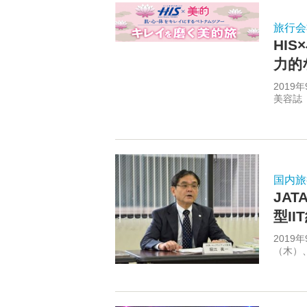
旅行会
HI
力的
2019
美容誌
国内旅
JA
型I
2019
（木）、