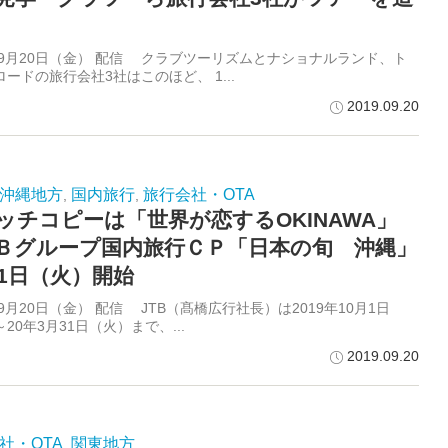
9年9月20日（金） 配信 クラブツーリズムとナショナルランド、ト
ードの旅行会社3社はこのほど、 1...
2019.09.20
沖縄地方
国内旅行
旅行会社・OTA
,
,
ッチコピーは「世界が恋するOKINAWA」
Ｂグループ国内旅行ＣＰ「日本の旬 沖縄」
月1日（火）開始
年9月20日（金） 配信 JTB（髙橋広行社長）は2019年10月1日
20年3月31日（火）まで、...
2019.09.20
社・OTA
関東地方
,