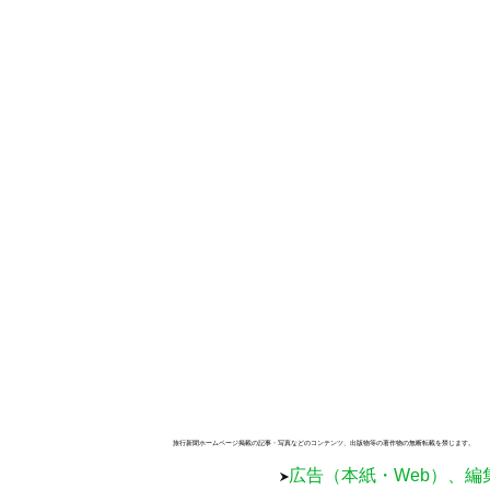
旅行新聞ホームページ掲載の記事・写真などのコンテンツ、出版物等の著作物の無断転載を禁じます。
広告（本紙・Web）、