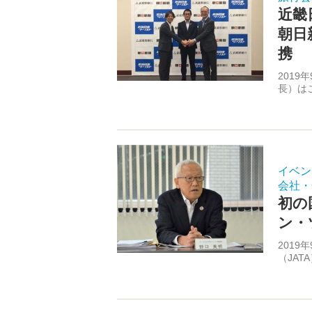
近畿
朝日
携
201
長）は
イベン
会社・
初の
ン・
201
（JAT