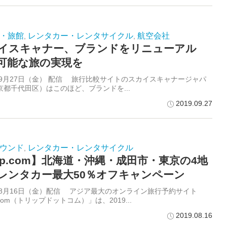
・旅館
レンタカー・レンタサイクル
航空会社
,
,
イスキャナー、ブランドをリニューアル
可能な旅の実現を
9年9月27日（金） 配信 旅行比較サイトのスカイスキャナージャパ
京都千代田区）はこのほど、ブランドを...
2019.09.27
ウンド
レンタカー・レンタサイクル
,
rip.com】北海道・沖縄・成田市・東京の4地
レンタカー最大50％オフキャンペーン
9年8月16日（金）配信 アジア最大のオンライン旅行予約サイト
p.com（トリップドットコム）」は、2019...
2019.08.16