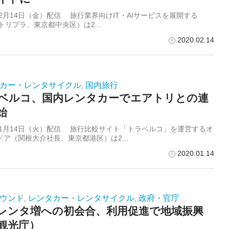
年2月14日（金）配信 旅行業界向けIT・AIサービスを展開する
la（トリプラ、東京都中央区）は2...
2020.02.14
カー・レンタサイクル
国内旅行
,
ベルコ、国内レンタカーでエアトリとの連
始
0年1月14日（火）配信 旅行比較サイト「トラベルコ」を運営するオ
ドア（関根大介社長、東京都港区）は2...
2020.01.14
ウンド
レンタカー・レンタサイクル
政府・官庁
,
,
レンタ増への初会合、利用促進で地域振興
観光庁）