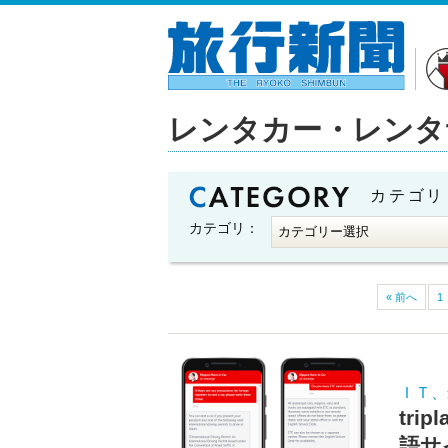
レンタカー・レンタ
カテゴリ
カテゴリ：
« 前へ
1
ＩＴ、
tr
語サ