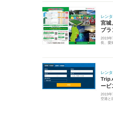
レンタ
宮城
プラ
201
長、愛
レンタ
Tr
ービ
2019
空港と