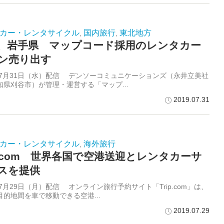
カー・レンタサイクル
国内旅行
東北地方
,
,
、岩手県 マップコード採用のレンタカー
ン売り出す
9年7月31日（水）配信 デンソーコミュニケーションズ（永井立美社
知県刈谷市）が管理・運営する「マップ...
2019.07.31
カー・レンタサイクル
海外旅行
,
ip.com 世界各国で空港送迎とレンタカーサ
スを提供
年7月29日（月）配信 オンライン旅行予約サイト「Trip.com」は、
目的地間を車で移動できる空港...
2019.07.29