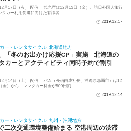
年12月17日（火） 配信 観光庁は12月13日（金）、訪日外国人旅行
ンタカー利用促進に向けた有識者...
2019.12.17
カー・レンタサイクル
北海道地方
,
、「冬のお出かけ応援CP」実施 北海道の
タカーとアクティビティ同時予約で割引
年12月14日（土） 配信 パム（長嶺由成社長、沖縄県那覇市）は12
（金）から、レンタカー料金が500円割...
2019.12.14
カー・レンタサイクル
九州・沖縄地方
,
で二次交通環境整備始まる 空港周辺の渋滞