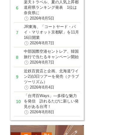
楽天トラベル、夏の人気上昇都
道府県ランキング発表 1位は
奈良県に
2026年8月5日
JR東海、「コートヤード・バ
イ・マリオット京都駅」を11月
16日開業
2026年8月7日
中部国際空港セントレア、韓国
旅行で当たるキャンペーン開始
2026年8月7日
近鉄百貨店と企画、北海道ワイ
ン2泊3日ツアーを発売（クラブ
ツーリズム）
2026年8月4日
「台湾百Ways」―多様な魅力
を発信 訪れるたびに新しい発
見がある台湾！
2026年8月8日