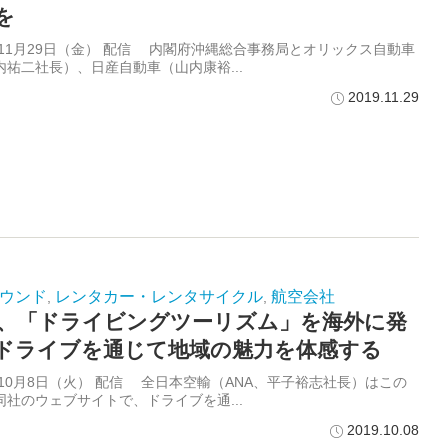
を
9年11月29日（金） 配信 内閣府沖縄総合事務局とオリックス自動車
内祐二社長）、日産自動車（山内康裕...
2019.11.29
ウンド
レンタカー・レンタサイクル
航空会社
,
,
A、「ドライビングツーリズム」を海外に発
ドライブを通じて地域の魅力を体感する
9年10月8日（火） 配信 全日本空輸（ANA、平子裕志社長）はこの
同社のウェブサイトで、ドライブを通...
2019.10.08