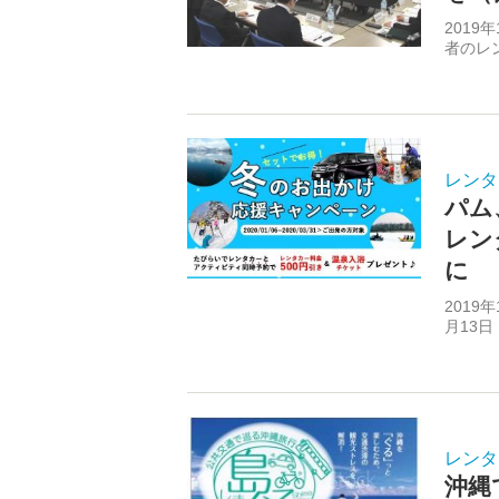
2019
者のレ
レンタ
パム
レン
に
2019
月13日
レンタ
沖縄