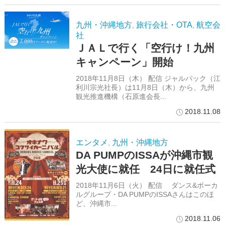
九州・沖縄地方
旅行会社・OTA
航空会
,
,
社
ＪＡＬで行く「空行け！九州
キャンペーン」開始
2018年11月8日（木） 配信 ジャルパック（江
利川宗光社長）は11月8日（木）から、九州
観光推進機構（石原進会長...
2018.11.08
エンタメ
九州・沖縄地方
,
DA PUMPのISSAが沖縄市観
光大使に就任 24日に就任式
2018年11月6日（火） 配信 ダンス&ボーカ
ルグループ・DA PUMPのISSAさんはこのほ
ど、沖縄市...
2018.11.06