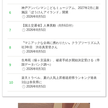
神戸アンパンマンこどもミュージアム、2027年2月に新
施設「ぼうけんアイランド」開業
2026年8月5日
【国土交通省】人事異動（8月6日付）
2026年8月5日
〝マニアックな企画に携わりたい〟クラブツーリズム入
社3年目 渋谷真里登さん
2026年8月5日
生寿苑（猿ヶ京温泉）、破産手続き開始決定受ける（帝
国データバンク調べ）
2026年8月3日
楽天トラベル、夏の人気上昇都道府県ランキング発表
1位は奈良県に
2026年8月5日