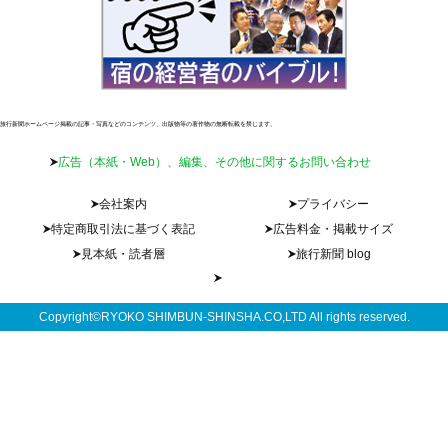
旅行新聞ホームページ掲載の記事・写真などのコンテンツ、出版物等の著作物の無断転載を禁じます。
広告（本紙・Web）、編集、その他に関するお問い合わせ
会社案内
プライバシー
特定商取引法に基づく表記
広告料金・掲載サイズ
見本紙・読者層
旅行新聞 blog
Copyright©RYOKO SHIMBUN-SHINSHA.CO,LTD All rights reserved.