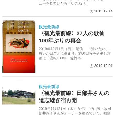
ューを見ていたら「いごねり...
2019.12.14
観光最前線
〈観光最前線〉27人の歌仙
100年ぶりの再会
2019年12月1日（日） 配信 「逢いたい」、
思いが日ごとに高まり、旅の日程を延長し京
都に「流転100年 佐竹本...
2019.12.01
観光最前線
〈観光最前線〉田部井さんの
遺志継ぎ宿再開
2019年11月21日（木） 配信 登山家・故田
部井淳子さんがオーナーを務めていた、福島