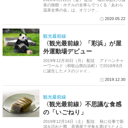
泉の旅館・ホテルの女将らでつくる「あわら
温泉女将の会」は、オリジナ...
2020.05.22
観光最前線
〈観光最前線〉「彩浜」が屋
外運動場デビュー
2019年12月30日（月） 配信 アドベンチャ
ーワールド（和歌山県白浜町）で2018年8月
に誕生したメスのジャイ...
2019.12.30
観光最前線
〈観光最前線〉不思議な食感
の「いごねり」
2019年12月14日（土） 配信 秋に仕事で新
潟を訪れた際、居酒屋で夕食を選ぼうとメニ