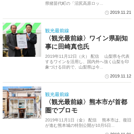
県猪苗代町の「沼尻高原ロッ...
2019.11.21
観光最前線
〈観光最前線〉ワイン県副知
事に田崎真也氏
2019年11月12日（火） 配信 山梨県を代表
するワインを活用し、国内外へ強く山梨を印
象づける目的で、山梨県は今...
2019.11.12
観光最前線
〈観光最前線〉熊本市が首都
圏でプロモ
2019年11月1日（金） 配信 熊本市は、復旧
が進む熊本城の特別公開が10月5日...