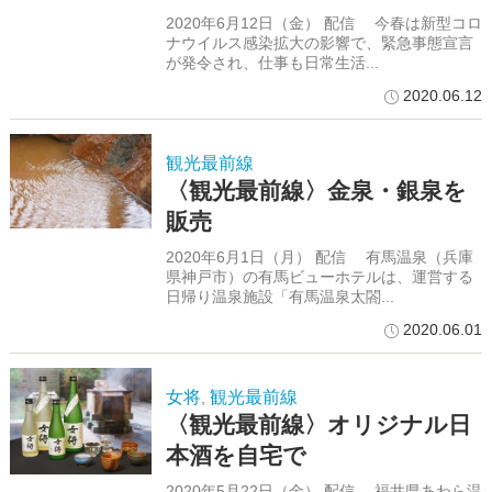
2020年6月12日（金） 配信 今春は新型コロ
ナウイルス感染拡大の影響で、緊急事態宣言
が発令され、仕事も日常生活...
2020.06.12
観光最前線
〈観光最前線〉金泉・銀泉を
販売
2020年6月1日（月） 配信 有馬温泉（兵庫
県神戸市）の有馬ビューホテルは、運営する
日帰り温泉施設「有馬温泉太閤...
2020.06.01
女将
観光最前線
,
〈観光最前線〉オリジナル日
本酒を自宅で
2020年5月22日（金） 配信 福井県あわら温