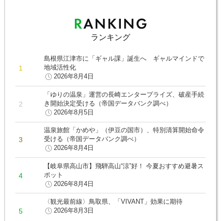
ランキング
島根県江津市に「ギャル課」誕生へ ギャルマインドで
地域活性化
2026年8月4日
「ゆりの温泉」運営の長崎エンタープライズ、破産手続
き開始決定受ける（帝国データバンク調べ）
2026年8月5日
温泉旅館「かめや」（伊豆の国市）、特別清算開始命令
受ける（帝国データバンク調べ）
2026年8月4日
【岐阜県高山市】飛騨高山“涼”好！ 今夏おすすめ避暑ス
ポット
2026年8月4日
〈観光最前線〉鳥取県、「VIVANT」効果に期待
2026年8月3日