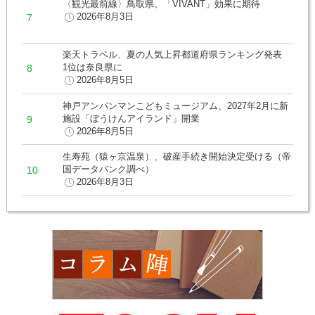
〈観光最前線〉鳥取県、「VIVANT」効果に期待
2026年8月3日
楽天トラベル、夏の人気上昇都道府県ランキング発表
1位は奈良県に
2026年8月5日
神戸アンパンマンこどもミュージアム、2027年2月に新
施設「ぼうけんアイランド」開業
2026年8月5日
生寿苑（猿ヶ京温泉）、破産手続き開始決定受ける（帝
国データバンク調べ）
2026年8月3日