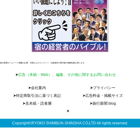
旅行新聞ホームページ掲載の記事・写真などのコンテンツ、出版物等の著作物の無断転載を禁じます。
広告（本紙・Web）、編集、その他に関するお問い合わせ
会社案内
プライバシー
特定商取引法に基づく表記
広告料金・掲載サイズ
見本紙・読者層
旅行新聞 blog
Copyright©RYOKO SHIMBUN-SHINSHA.CO,LTD All rights reserved.