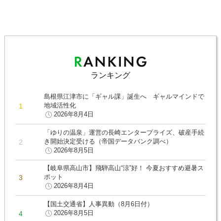
ランキング
島根県江津市に「ギャル課」誕生へ ギャルマインドで
地域活性化
2026年8月4日
「ゆりの温泉」運営の長崎エンタープライズ、破産手続
き開始決定受ける（帝国データバンク調べ）
2026年8月5日
【岐阜県高山市】飛騨高山“涼”好！ 今夏おすすめ避暑ス
ポット
2026年8月4日
【国土交通省】人事異動（8月6日付）
2026年8月5日