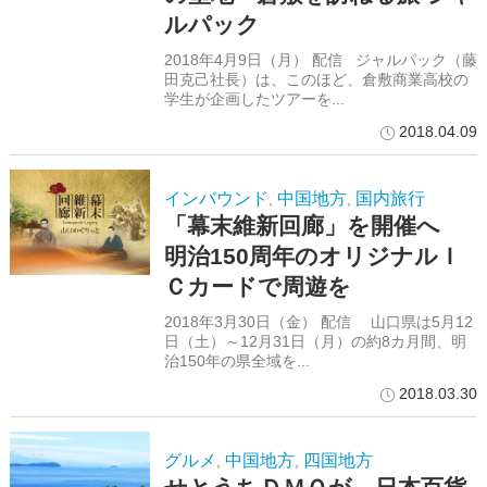
ルパック
2018年4月9日（月） 配信 ジャルパック（藤
田克己社長）は、このほど、倉敷商業高校の
学生が企画したツアーを...
2018.04.09
インバウンド
中国地方
国内旅行
,
,
「幕末維新回廊」を開催へ
明治150周年のオリジナルＩ
Ｃカードで周遊を
2018年3月30日（金） 配信 山口県は5月12
日（土）～12月31日（月）の約8カ月間、明
治150年の県全域を...
2018.03.30
グルメ
中国地方
四国地方
,
,