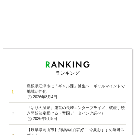
ランキング
島根県江津市に「ギャル課」誕生へ ギャルマインドで
地域活性化
2026年8月4日
「ゆりの温泉」運営の長崎エンタープライズ、破産手続
き開始決定受ける（帝国データバンク調べ）
2026年8月5日
【岐阜県高山市】飛騨高山“涼”好！ 今夏おすすめ避暑ス