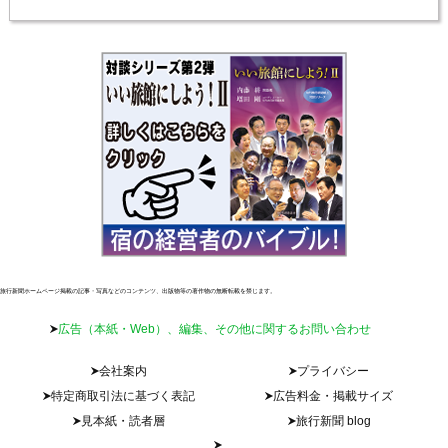
旅行新聞ホームページ掲載の記事・写真などのコンテンツ、出版物等の著作物の無断転載を禁じます。
広告（本紙・Web）、編集、その他に関するお問い合わせ
会社案内
プライバシー
特定商取引法に基づく表記
広告料金・掲載サイズ
見本紙・読者層
旅行新聞 blog