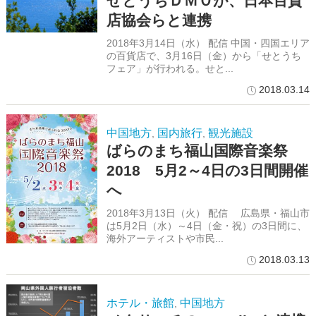
せとうちＤＭＯが、日本百貨
店協会らと連携
2018年3月14日（水） 配信 中国・四国エリア
の百貨店で、3月16日（金）から「せとうち
フェア」が行われる。せと...
2018.03.14
中国地方
国内旅行
観光施設
,
,
ばらのまち福山国際音楽祭
2018 5月2～4日の3日間開催
へ
2018年3月13日（火） 配信 広島県・福山市
は5月2日（水）～4日（金・祝）の3日間に、
海外アーティストや市民...
2018.03.13
ホテル・旅館
中国地方
,