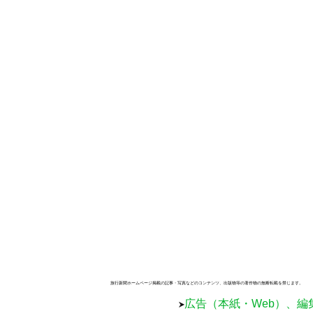
旅行新聞ホームページ掲載の記事・写真などのコンテンツ、出版物等の著作物の無断転載を禁じます。
広告（本紙・Web）、