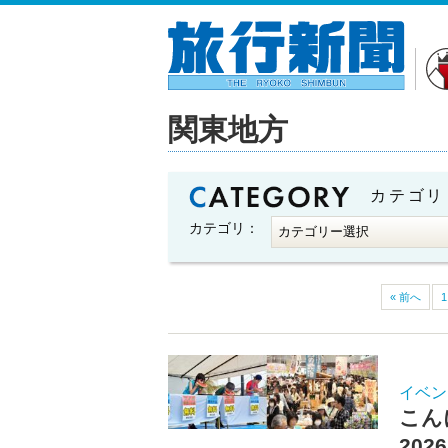
関東地方
カテゴリ
カテゴリ：
« 前へ
1
イベン
こん
20