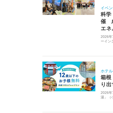
イベン
科学
催 
エネ
202
ーイン
ホテル
箱根
り出
202
湯」（