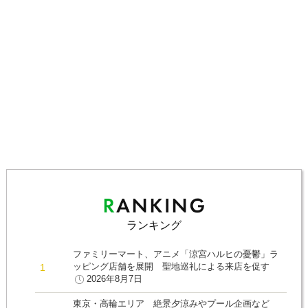
ランキング
ファミリーマート、アニメ「涼宮ハルヒの憂鬱」ラ
ッピング店舗を展開 聖地巡礼による来店を促す
2026年8月7日
東京・高輪エリア 絶景夕涼みやプール企画など