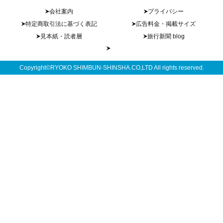
会社案内
プライバシー
特定商取引法に基づく表記
広告料金・掲載サイズ
見本紙・読者層
旅行新聞 blog
Copyright©RYOKO SHIMBUN-SHINSHA.CO,LTD All rights reserved.