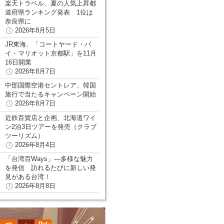
楽天トラベル、夏の人気上昇都
道府県ランキング発表 1位は
奈良県に
2026年8月5日
JR東海、「コートヤード・バ
イ・マリオット京都駅」を11月
16日開業
2026年8月7日
中部国際空港セントレア、韓国
旅行で当たるキャンペーン開始
2026年8月7日
近鉄百貨店と企画、北海道ワイ
ン2泊3日ツアーを発売（クラブ
ツーリズム）
2026年8月4日
「台湾百Ways」―多様な魅力
を発信 訪れるたびに新しい発
見がある台湾！
2026年8月8日