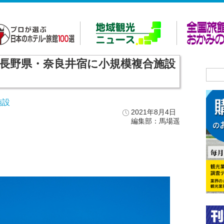
長野県・奈良井宿に小規模複合施設
施設
2021年8月4日
編集部：馬場遥