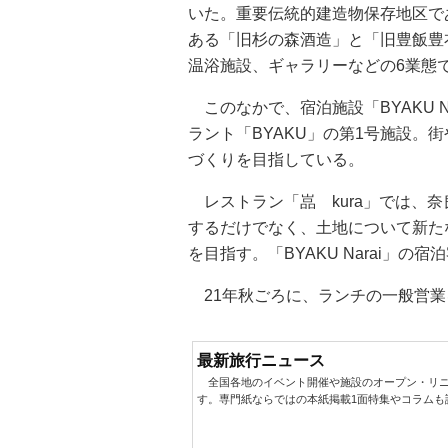
いた。重要伝統的建造物保存地区で
ある「旧杉の森酒造」と「旧豊飯豊
温浴施設、ギャラリーなどの6業態
このなかで、宿泊施設「BYAKU Na
ラント「BYAKU」の第1号施設。
づくりを目指している。
レストラン「嵓 kura」では、
するだけでなく、土地について新た
を目指す。「BYAKU Narai」
21年秋ごろに、ランチの一般営業
最新旅行ニュース
全国各地のイベント開催や施設のオープン・リニ
す。専門紙ならではの本紙掲載1面特集やコラムも