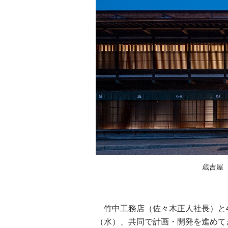
歳吉屋
竹中工務店（佐々木正人社長）と47
（水）、共同で計画・開発を進めて