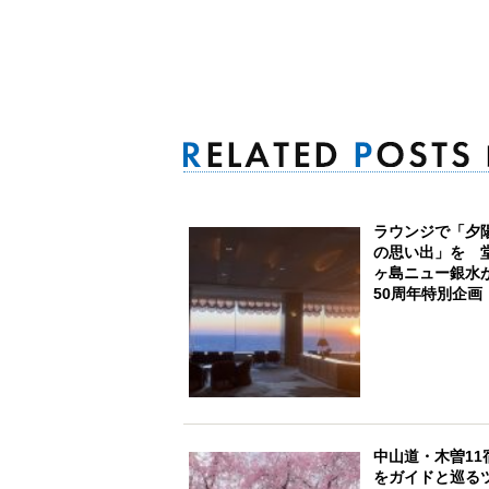
ラウンジで「夕
の思い出」を 
ヶ島ニュー銀水
50周年特別企画
中山道・木曽11
をガイドと巡る