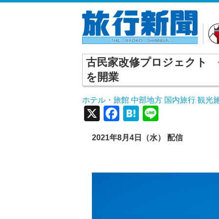
古民家改修プロジェクト 
を開業
ホテル・旅館
中部地方
国内旅行
観光
,
,
,
X
Facebook
Hatena
Line
2021年8月4日（水） 配信