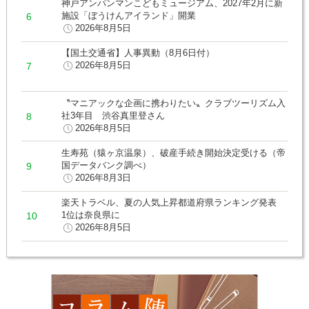
神戸アンパンマンこどもミュージアム、2027年2月に新
施設「ぼうけんアイランド」開業
2026年8月5日
【国土交通省】人事異動（8月6日付）
2026年8月5日
〝マニアックな企画に携わりたい〟クラブツーリズム入
社3年目 渋谷真里登さん
2026年8月5日
生寿苑（猿ヶ京温泉）、破産手続き開始決定受ける（帝
国データバンク調べ）
2026年8月3日
楽天トラベル、夏の人気上昇都道府県ランキング発表
1位は奈良県に
2026年8月5日