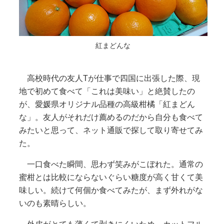
紅まどんな
高校時代の友人Tが仕事で四国に出張した際、現
地で初めて食べて「これは美味い」と絶賛したの
が、愛媛県オリジナル品種の高級柑橘「紅まどん
な」。友人がそれだけ薦めるのだから自分も食べて
みたいと思って、ネット通販で探して取り寄せてみ
た。
一口食べた瞬間、思わず笑みがこぼれた。通常の
蜜柑とは比較にならないぐらい糖度が高く甘くて美
味しい。続けて何個か食べてみたが、まず外れがな
いのも素晴らしい。