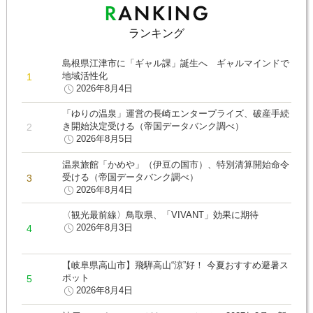
ランキング
島根県江津市に「ギャル課」誕生へ ギャルマインドで
地域活性化
2026年8月4日
「ゆりの温泉」運営の長崎エンタープライズ、破産手続
き開始決定受ける（帝国データバンク調べ）
2026年8月5日
温泉旅館「かめや」（伊豆の国市）、特別清算開始命令
受ける（帝国データバンク調べ）
2026年8月4日
〈観光最前線〉鳥取県、「VIVANT」効果に期待
2026年8月3日
【岐阜県高山市】飛騨高山“涼”好！ 今夏おすすめ避暑ス
ポット
2026年8月4日