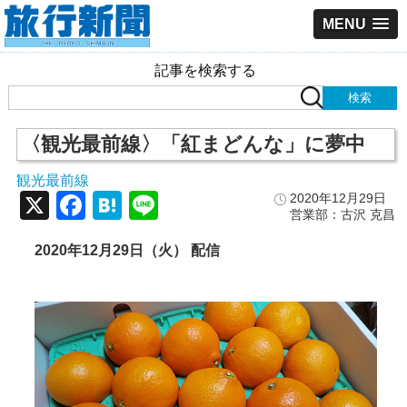
MENU
記事を検索する
〈観光最前線〉「紅まどんな」に夢中
観光最前線
X
Facebook
Hatena
Line
2020年12月29日
営業部：古沢 克昌
2020年12月29日（火） 配信