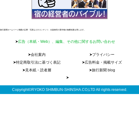
旅行新聞ホームページ掲載の記事・写真などのコンテンツ、出版物等の著作物の無断転載を禁じます。
広告（本紙・Web）、編集、その他に関するお問い合わせ
会社案内
プライバシー
特定商取引法に基づく表記
広告料金・掲載サイズ
見本紙・読者層
旅行新聞 blog
Copyright©RYOKO SHIMBUN-SHINSHA.CO,LTD All rights reserved.