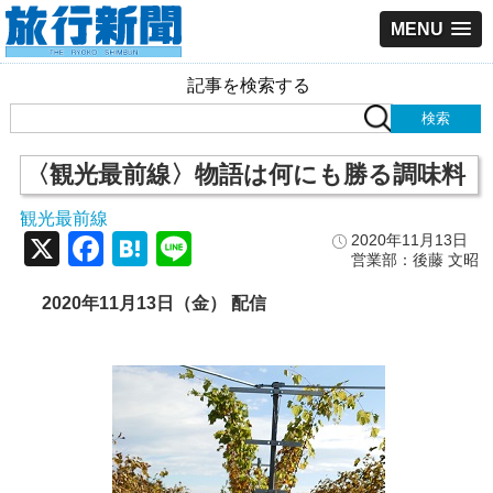
MENU
記事を検索する
〈観光最前線〉物語は何にも勝る調味料
観光最前線
X
Facebook
Hatena
Line
2020年11月13日
営業部：後藤 文昭
2020年11月13日（金） 配信