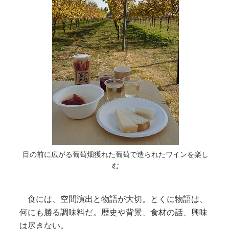
目の前に広がる葡萄畑獲れた葡萄で造られたワインを楽し
む
食には、空間演出と物語が大切。とくに物語は、
何にも勝る調味料だ。歴史や背景、食材の話、興味
は尽きない。