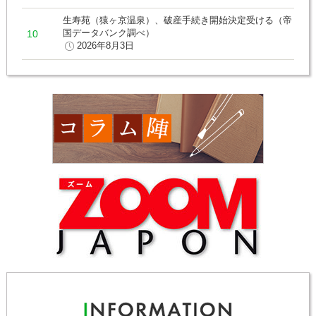
生寿苑（猿ヶ京温泉）、破産手続き開始決定受ける（帝
国データバンク調べ）
2026年8月3日