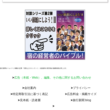
旅行新聞ホームページ掲載の記事・写真などのコンテンツ、出版物等の著作物の無断転載を禁じます。
広告（本紙・Web）、編集、その他に関するお問い合わせ
会社案内
プライバシー
特定商取引法に基づく表記
広告料金・掲載サイズ
見本紙・読者層
旅行新聞 blog