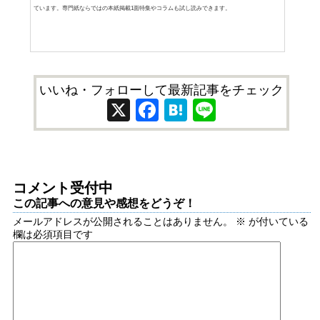
ています。専門紙ならではの本紙掲載1面特集やコラムも試し読みできます。
いいね・フォローして最新記事をチェック
X
Facebook
Hatena
Line
コメント受付中
この記事への意見や感想をどうぞ！
メールアドレスが公開されることはありません。
※
が付いている
欄は必須項目です