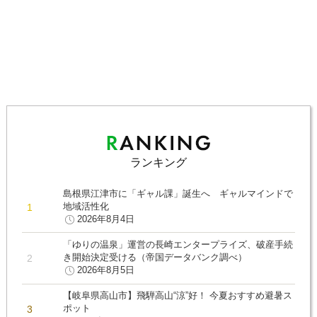
ランキング
島根県江津市に「ギャル課」誕生へ ギャルマインドで
地域活性化
2026年8月4日
「ゆりの温泉」運営の長崎エンタープライズ、破産手続
き開始決定受ける（帝国データバンク調べ）
2026年8月5日
【岐阜県高山市】飛騨高山“涼”好！ 今夏おすすめ避暑ス
ポット