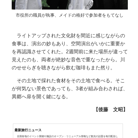
市役所の職員が執事、メイドの格好で参加者をもてなし
ライトアップされた文化財を間近に感じながらの
食事は、演出の妙もあり、空間演出がいかに重要か
を再認識させてくれた。2週間前に来た場所が違って
見えたのも、両者が絶妙な音色で重なったから。川
のせせらぎを聴きながら飲む珈琲もまた然り。
その土地で採れた食材をその土地で食べる。そこ
が何気ない景色であっても、3者が組み合わされば、
異郷へ扉を開く鍵になる。
【後藤 文昭】
最新旅行ニュース
全国各地のイベント開催や施設のオープン・リニューアル情報など観光の話題を毎日配信し