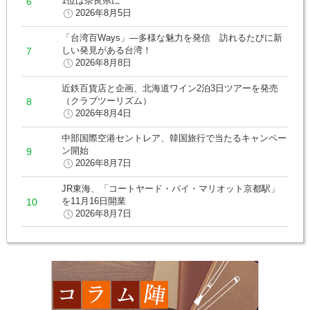
1位は奈良県に
2026年8月5日
「台湾百Ways」―多様な魅力を発信 訪れるたびに新
しい発見がある台湾！
2026年8月8日
近鉄百貨店と企画、北海道ワイン2泊3日ツアーを発売
（クラブツーリズム）
2026年8月4日
中部国際空港セントレア、韓国旅行で当たるキャンペー
ン開始
2026年8月7日
JR東海、「コートヤード・バイ・マリオット京都駅」
を11月16日開業
2026年8月7日