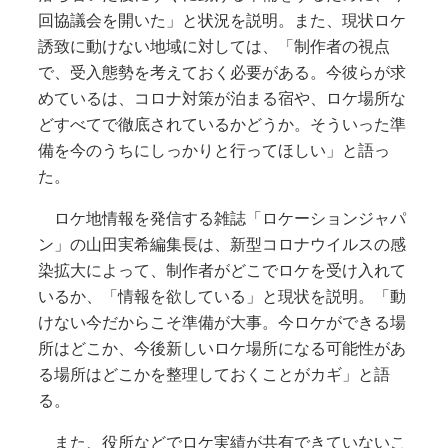
回協議会を開いた」と状況を説明。また、現状ロケ
誘致に動けない地域に対しては、「制作者の視点
で、受入態勢を考えておく必要がある。今彼らが求
めているは、コロナ対策が泊まる宿や、ロケ場所な
どすべてで徹底されているかどうか。そういった準
備を今のうちにしっかりと行ってほしい」と語っ
た。
ロケ地情報を発信する雑誌「ロケーションジャパ
ン」の山田実希編集長は、新型コロナウイルスの感
染拡大によって、制作者がどこでロケを受け入れて
いるか、「情報を欲している」と現状を説明。「動
けない今だからこそ準備が大事。今ロケができる場
所はどこか、今後新しいロケ場所になる可能性があ
る場所はどこかを整理しておくことがカギ」と語
る。
また、役所などでロケ実績が共有できていないこ