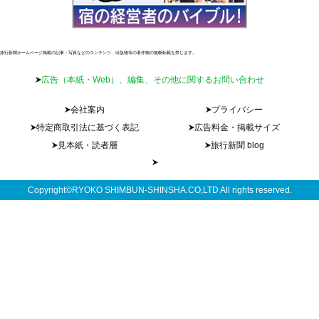
旅行新聞ホームページ掲載の記事・写真などのコンテンツ、出版物等の著作物の無断転載を禁じます。
広告（本紙・Web）、編集、その他に関するお問い合わせ
会社案内
プライバシー
特定商取引法に基づく表記
広告料金・掲載サイズ
見本紙・読者層
旅行新聞 blog
Copyright©RYOKO SHIMBUN-SHINSHA.CO,LTD All rights reserved.