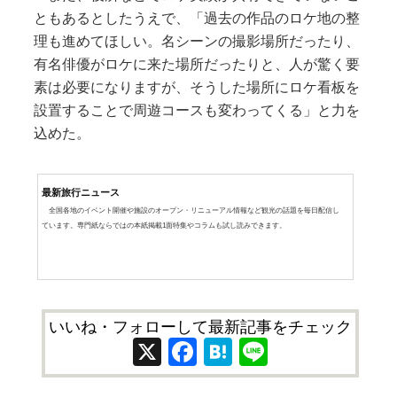
ともあるとしたうえで、「過去の作品のロケ地の整
理も進めてほしい。名シーンの撮影場所だったり、
有名俳優がロケに来た場所だったりと、人が驚く要
素は必要になりますが、そうした場所にロケ看板を
設置することで周遊コースも変わってくる」と力を
込めた。
最新旅行ニュース
全国各地のイベント開催や施設のオープン・リニューアル情報など観光の話題を毎日配信し
ています。専門紙ならではの本紙掲載1面特集やコラムも試し読みできます。
いいね・フォローして最新記事をチェック
X
Facebook
Hatena
Line