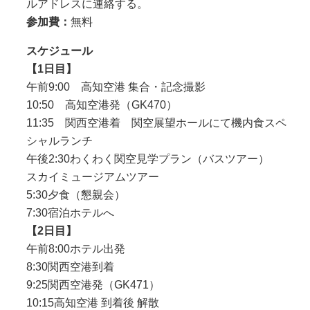
ルアドレスに連絡する。
参加費：
無料
スケジュール
【1日目】
午前9:00 高知空港 集合・記念撮影
10:50 高知空港発（GK470）
11:35 関西空港着 関空展望ホールにて機内食スペ
シャルランチ
午後2:30わくわく関空見学プラン（バスツアー）
スカイミュージアムツアー
5:30夕食（懇親会）
7:30宿泊ホテルへ
【2日目】
午前8:00ホテル出発
8:30関西空港到着
9:25関西空港発（GK471）
10:15高知空港 到着後 解散