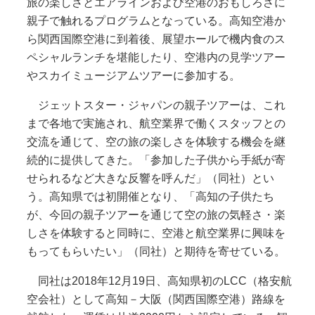
旅の楽しさとエアラインおよび空港のおもしろさに
親子で触れるプログラムとなっている。高知空港か
ら関西国際空港に到着後、展望ホールで機内食のス
ペシャルランチを堪能したり、空港内の見学ツアー
やスカイミュージアムツアーに参加する。
ジェットスター・ジャパンの親子ツアーは、これ
まで各地で実施され、航空業界で働くスタッフとの
交流を通じて、空の旅の楽しさを体験する機会を継
続的に提供してきた。「参加した子供から手紙が寄
せられるなど大きな反響を呼んだ」（同社）とい
う。高知県では初開催となり、「高知の子供たち
が、今回の親子ツアーを通じて空の旅の気軽さ・楽
しさを体験すると同時に、空港と航空業界に興味を
もってもらいたい」（同社）と期待を寄せている。
同社は2018年12月19日、高知県初のLCC（格安航
空会社）として高知－大阪（関西国際空港）路線を