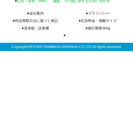
広告（本紙・Web）、編集、その他に関するお問い合わせ
会社案内
プライバシー
特定商取引法に基づく表記
広告料金・掲載サイズ
見本紙・読者層
旅行新聞 blog
Copyright©RYOKO SHIMBUN-SHINSHA.CO,LTD All rights reserved.