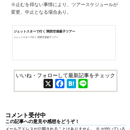
※止むを得ない事情により、ツアースケジュールが
変更、中止となる場合あり。
ジェットスターで行く 関西空港親子ツアー
ジェットスターで行く 関西空港親子ツアー
いいね・フォローして最新記事をチェック
X
Facebook
Hatena
Line
コメント受付中
この記事への意見や感想をどうぞ！
メールアドレスが公開されることはありません。
※
が付いている