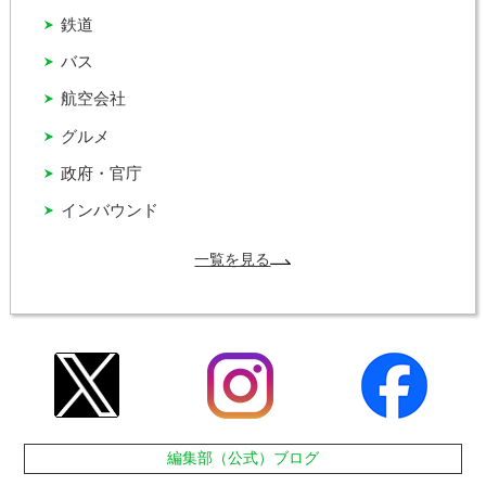
鉄道
バス
航空会社
グルメ
政府・官庁
インバウンド
一覧を見る
編集部（公式）ブログ