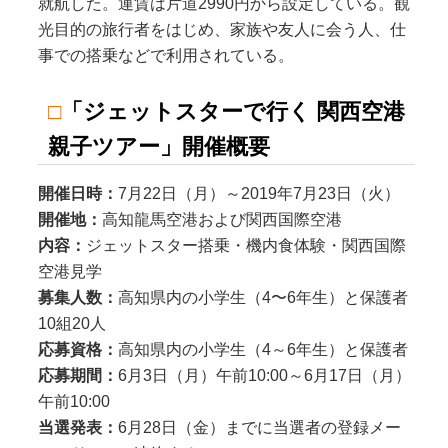
就航した。運賃は片道2990円から設定している。観
光目的の旅行者をはじめ、家族や友人に会う人、仕
事での搭乗などで利用されている。
□
「ジェットスターで行く 関西空港
親子ツアー」開催概要
開催日時：
7月22日（月）～2019年7月23日（火）
開催地：
高知龍馬空港および関西国際空港
内容：
ジェットスター搭乗・機内食体験・関西国際
空港見学
募集人数：
高知県内の小学生（4〜6年生）と保護者
10組20人
応募資格：
高知県内の小学生（4～6年生）と保護者
応募期間：
6月3日（月）午前10:00～6月17日（月）
午前10:00
当選発表：
6月28日（金）までに当選者の登録メー