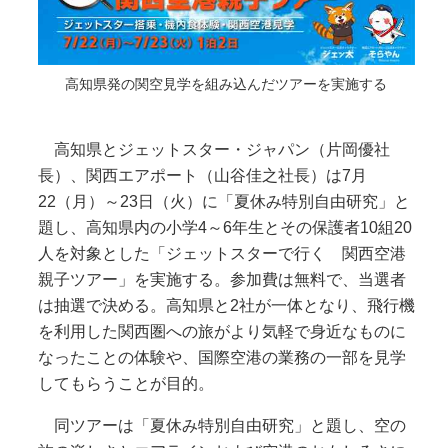
高知県発の関空見学を組み込んだツアーを実施する
高知県とジェットスター・ジャパン（片岡優社
長）、関西エアポート（山谷佳之社長）は7月
22（月）～23日（火）に「夏休み特別自由研究」と
題し、高知県内の小学4～6年生とその保護者10組20
人を対象とした「ジェットスターで行く 関西空港
親子ツアー」を実施する。参加費は無料で、当選者
は抽選で決める。高知県と2社が一体となり、飛行機
を利用した関西圏への旅がより気軽で身近なものに
なったことの体験や、国際空港の業務の一部を見学
してもらうことが目的。
同ツアーは「夏休み特別自由研究」と題し、空の