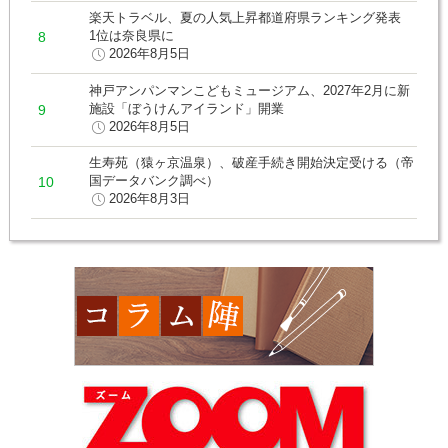
楽天トラベル、夏の人気上昇都道府県ランキング発表
1位は奈良県に
2026年8月5日
神戸アンパンマンこどもミュージアム、2027年2月に新
施設「ぼうけんアイランド」開業
2026年8月5日
生寿苑（猿ヶ京温泉）、破産手続き開始決定受ける（帝
国データバンク調べ）
2026年8月3日