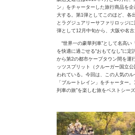
ン」をチャーターした旅行商品を企
大する。第1弾としてこのほど、各
とラグジュアリーサファリロッジに泊
弾として12月中旬から、大阪や名
“世界一の豪華列車”として名高い
を快適に過ごせる“おもてなし”に
から第2の都市ケープタウン間を運
ッツスプリット（クルーガー国立公
われている。今回は、この人気のル
「ブルートレイン」をチャーター。1
列車の旅”を楽しむ旅をベストシー