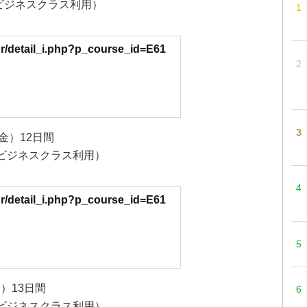
、ビジネスクラス利用）
ur/detail_i.php?p_course_id=E61
金）12日間
室、ビジネスクラス利用）
ur/detail_i.php?p_course_id=E61
日）13日間
室、ビジネスクラス利用）