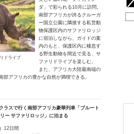
ダ」で彩られる10月に訪問。
南部アフリカが誇るクルーガ
ー国立公園に隣接する私営動
物保護区内のサファリロッジ
に宿泊しながら、ガイドの案
内のもと、保護区内に棲息す
る野生動物を間近で見る、サ
リドライブ
ファリドライブを楽しむ。
また、アフリカ大陸最南端の
南部アフリカの豊かな自然が満喫できる。
クラスで行く南部アフリカ豪華列車「ブルート
リー サファリロッジ」に泊まる
）12日間