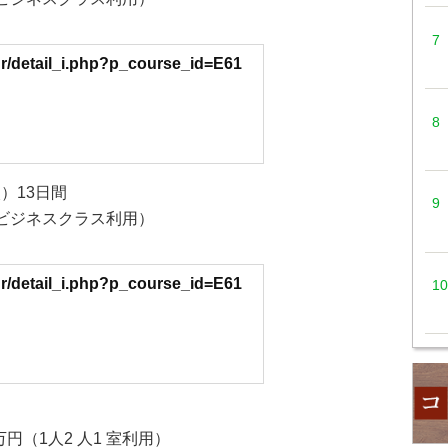
ur/detail_i.php?p_course_id=E61
火）13日間
室、ビジネスクラス利用）
ur/detail_i.php?p_course_id=E61
円（1人2 人1 室利用）