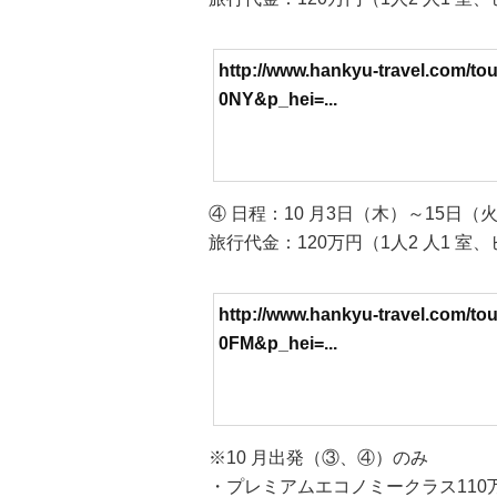
http://www.hankyu-travel.com/to
0NY&p_hei=...
④ 日程：10 月3日（木）～15日（
旅行代金：120万円（1人2 人1 
http://www.hankyu-travel.com/to
0FM&p_hei=...
※10 月出発（③、④）のみ
・プレミアムエコノミークラス110万