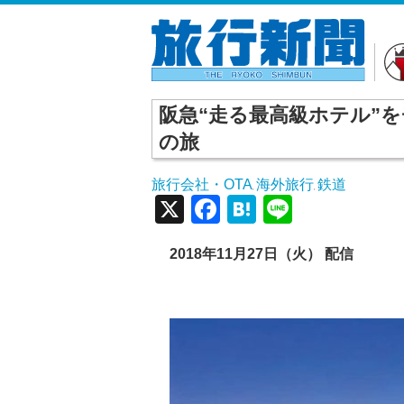
阪急“走る最高級ホテル”
の旅
旅行会社・OTA
海外旅行
鉄道
,
,
X
Facebook
Hatena
Line
2018年11月27日（火） 配信