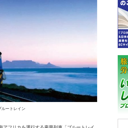
ブルートレイン
に、南アフリカを運行する豪華列車「ブルートレイ