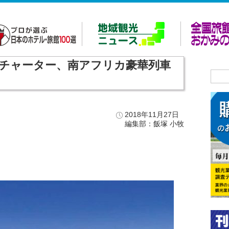
をチャーター、南アフリカ豪華列車
2018年11月27日
編集部：飯塚 小牧