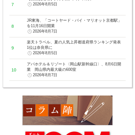
2026年8月5日
JR東海、「コートヤード・バイ・マリオット京都駅」
を11月16日開業
2026年8月7日
楽天トラベル、夏の人気上昇都道府県ランキング発表
1位は奈良県に
2026年8月5日
アパホテル＆リゾート〈岡山駅新幹線口〉、8月6日開
業 岡山県内最大級の600室
2026年8月7日