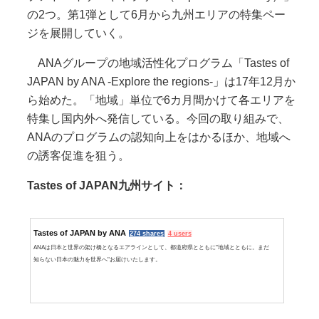
の2つ。第1弾として6月から九州エリアの特集ペー
ジを展開していく。
ANAグループの地域活性化プログラム「Tastes of
JAPAN by ANA -Explore the regions-」は17年12月か
ら始めた。「地域」単位で6カ月間かけて各エリアを
特集し国内外へ発信している。今回の取り組みで、
ANAのプログラムの認知向上をはかるほか、地域へ
の誘客促進を狙う。
Tastes of JAPAN九州サイト：
Tastes of JAPAN by ANA
274 shares
4 users
ANAは日本と世界の架け橋となるエアラインとして、都道府県とともに"地域とともに。まだ
知らない日本の魅力を世界へ"お届けいたします。