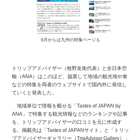
6月からは九州の特集ページも
トリップアドバイザー（牧野友衛代表）と全日本空
輸（ANA）はこのほど、協業して地域の観光地や食
などの特集を両者のウェブサイトで国内外に発信し
ていくと発表した。
地域単位で情報を載せる「Tastes of JAPAN by
ANA」で特集する観光情報などのランキングや記事
を、トリップアドバイザーの口コミを元に作成す
る。掲載先は「Tastes of JAPANサイト」と「トリッ
プアドバイザーギャラリー（TripAdvisor Gallery）」