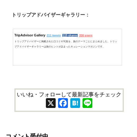
トリップアドバイザーギャラリー：
TripAdvisor Gallery
211 tweets
115 shares
316 users
トリップアドバイザーに掲載された口コミや写真を、旅のテーマごとにまとめました。トリッ
プアドバイザーギャラリーは旅のヒントが詰まったキュレーションマガジンです。
いいね・フォローして最新記事をチェック
X
Facebook
Hatena
Line
コメント受付中