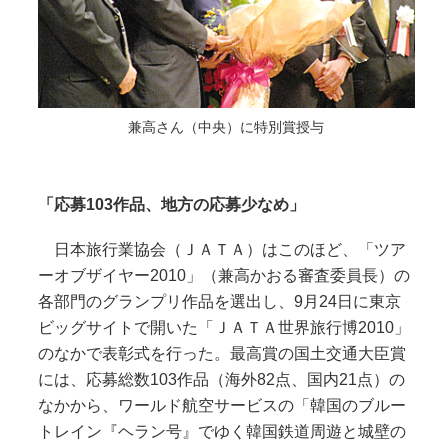
兼高さん（中央）に特別賞授与
「応募103作品、地方の応募少なめ」
日本旅行業協会（ＪＡＴＡ）はこのほど、「ツア
ーオブザイヤー2010」（兼高かおる審査委員長）の
各部門のグランプリ作品を選出し、9月24日に東京
ビッグサイトで開いた「ＪＡＴＡ世界旅行博2010」
のなかで表彰式を行った。最高賞の国土交通大臣賞
には、応募総数103作品（海外82点、国内21点）の
なかから、ワールド航空サービスの「韓国のブルー
トレイン『ヘラン号』でゆく韓国鉄道周遊と城壁の