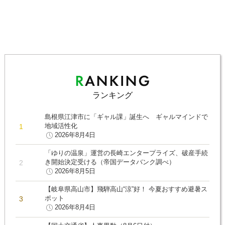
ランキング
島根県江津市に「ギャル課」誕生へ ギャルマインドで
地域活性化
2026年8月4日
「ゆりの温泉」運営の長崎エンタープライズ、破産手続
き開始決定受ける（帝国データバンク調べ）
2026年8月5日
【岐阜県高山市】飛騨高山“涼”好！ 今夏おすすめ避暑ス
ポット
2026年8月4日