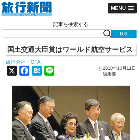
MENU
記事を検索する
国土交通大臣賞はワールド航空サービス
旅行会社・OTA
X
Facebook
Hatena
Line
2010年10月11日
編集部