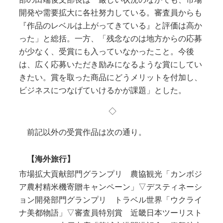
開発や需要拡大に各社努力している。審査員からも
『作品のレベルは上がってきている』と評価は高か
った」と総括。一方、「残念なのは地方からの応募
が少なく、受賞にも入っていなかったこと。今後
は、広く応募いただき励みになるような賞にしてい
きたい。賞を取った商品にどうメリットを付加し、
ビジネスにつなげていけるかが課題」とした。
◇
前記以外の受賞作品は次の通り。
【海外旅行】
市場拡大貢献部門グランプリ 農協観光「カンボジ
ア農村精米機寄贈キャンペーン」▽デスティネーシ
ョン開発部門グランプリ トラベル世界「ウクライ
ナ美都物語」▽審査員特別賞 近畿日本ツーリスト