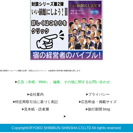
旅行新聞ホームページ掲載の記事・写真などのコンテンツ、出版物等の著作物の無断転載を禁じます。
広告（本紙・Web）、編集、その他に関するお問い合わせ
会社案内
プライバシー
特定商取引法に基づく表記
広告料金・掲載サイズ
見本紙・読者層
旅行新聞 blog
Copyright©RYOKO SHIMBUN-SHINSHA.CO,LTD All rights reserved.