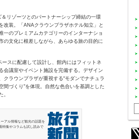
ルズ＆リゾーツとのパートナーシップ締結の一環
を改装。「ANAクラウンプラザホテル知立」と
唯一のプレミアムカテゴリーのインターナショ
市の文化に根差しながら、あらゆる旅の目的に
ペースに配慮して設計し、館内にはフィットネ
る会議室やイベント施設を完備する。デザイン
、クラウンプラザが重視する“モダンでナチュラ
空間づくり”を体現。自然な色合いを基調とした
た。
ューアル情報など観光の話題を
面特集やコラムも試し読みで