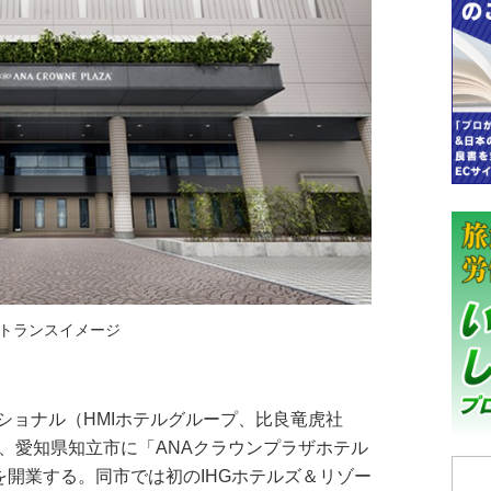
トランスイメージ
ョナル（HMIホテルグループ、比良竜虎社
）、愛知県知立市に「ANAクラウンプラザホテル
を開業する。同市では初のIHGホテルズ＆リゾー