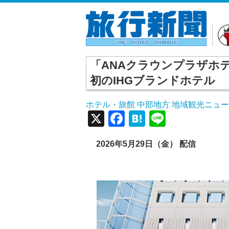
「ANAクラウンプラザホ
初のIHGブランドホテル
ホテル・旅館
中部地方
地域観光ニュ
,
,
X
Facebook
Hatena
Line
2026年5月29日（金） 配信