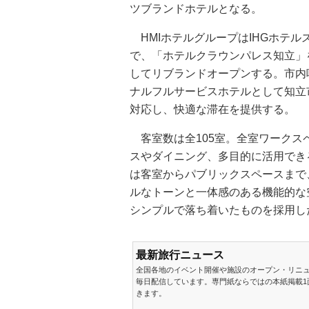
ツブランドホテルとなる。
HMIホテルグループはIHGホテ
で、「ホテルクラウンパレス知立」
してリブランドオープンする。市内
ナルフルサービスホテルとして知立
対応し、快適な滞在を提供する。
客室数は全105室。全室ワークス
スやダイニング、多目的に活用でき
は客室からパブリックスペースまで
ルなトーンと一体感のある機能的な
シンプルで落ち着いたものを採用し
最新旅行ニュース
全国各地のイベント開催や施設のオープン・リニ
毎日配信しています。専門紙ならではの本紙掲載1
きます。