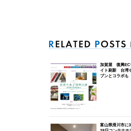
加賀屋 復興EC
イト刷新 台湾
ブンとコラボも
富山県滑川市に
28日コンテナホ