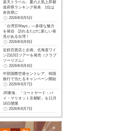
楽天トラベル、夏の人気上昇都
道府県ランキング発表 1位は
奈良県に
2026年8月5日
「台湾百Ways」―多様な魅力
を発信 訪れるたびに新しい発
見がある台湾！
2026年8月8日
近鉄百貨店と企画、北海道ワイ
ン2泊3日ツアーを発売（クラブ
ツーリズム）
2026年8月4日
中部国際空港セントレア、韓国
旅行で当たるキャンペーン開始
2026年8月7日
JR東海、「コートヤード・バ
イ・マリオット京都駅」を11月
16日開業
2026年8月7日