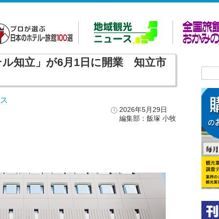
テル知立」が6月1日に開業 知立市
ース
2026年5月29日
編集部：飯塚 小牧