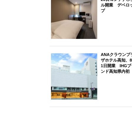
ル開業 デベロ
プ
ANAクラウンプ
ザホテル高知、
1日開業 IHGブ
ンド高知県内初