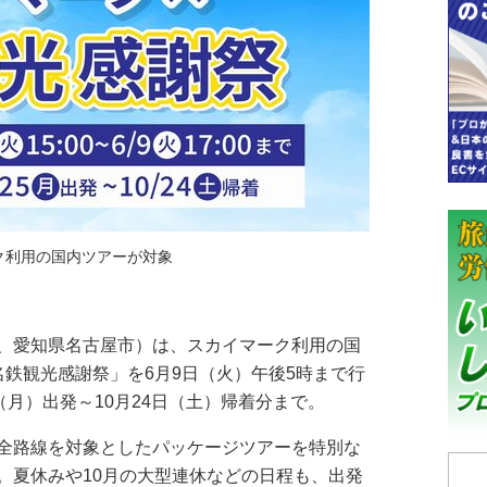
ク利用の国内ツアーが対象
、愛知県名古屋市）は、スカイマーク利用の国
名鉄観光感謝祭」を6月9日（火）午後5時まで行
（月）出発～10月24日（土）帰着分まで。
全路線を対象としたパッケージツアーを特別な
。夏休みや10月の大型連休などの日程も、出発