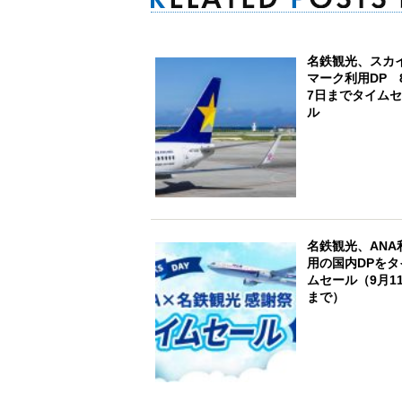
名鉄観光、スカ
マーク利用DP 
7日までタイム
ル
名鉄観光、ANA
用の国内DPをタ
ムセール（9月1
まで）