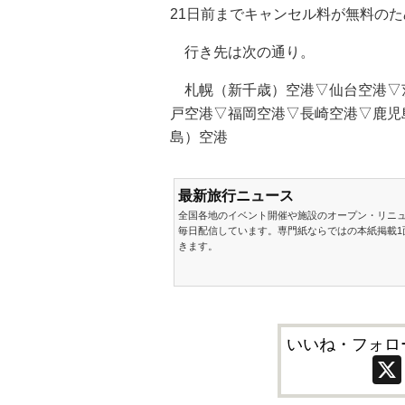
21日前までキャンセル料が無料の
行き先は次の通り。
札幌（新千歳）空港▽仙台空港▽
戸空港▽福岡空港▽長崎空港▽鹿児
島）空港
最新旅行ニュース
全国各地のイベント開催や施設のオープン・リニ
毎日配信しています。専門紙ならではの本紙掲載1
きます。
いいね・フォロ