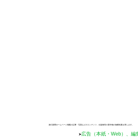
旅行新聞ホームページ掲載の記事・写真などのコンテンツ、出版物等の著作物の無断転載を禁じます。
広告（本紙・Web）、