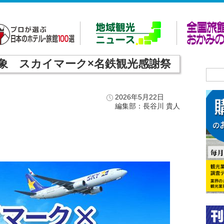
象 スカイマーク×名鉄観光感謝祭
2026年5月22日
編集部：長谷川 貴人