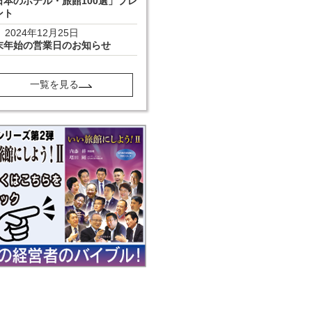
日本のホテル・旅館100選」プレ
ント
2024年12月25日
末年始の営業日のお知らせ
一覧を見る