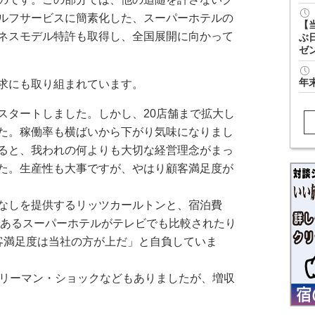
ルフサービスに簡素化した、スーパーホテルの
【
ネスモデル特許も取得し、全国展開に向かって
ぶ
ゼ
年
求にも取り組まれています。
スタートしました。しかし、20店舗まで拡大し
た。稼働率も横ばいから下がり気味になりまし
ると、我われの何よりも大切な経営理念がまっ
た。生産性も大事ですが、やはり顧客満足度が
なしを提供するリッツカールトンと、宿泊費
ルであるスーパーホテルがテレビでも比較されたり
客満足度は当社の方が上だ」と自負していま
リーマン・ショックなどもありましたが、増収