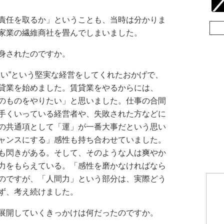
責任を取るか」ということも、当時は分かりま
家業の繊維商社を畳んでしまいました。
身されたのですか。
ない”という堅実な経営をしてくれたおかげで、
貸業を始めました。賃貸業をやるからには、
のものをやりたい」と思いました。仕事の合間
手くいっている経営者や、失敗された方などに
の共通項として「運」が一番大事だという思い
ャンスにする」感性も持ち合わせていました。
も閃きがある。そして、そのような人は爽やか
力をもらえている。「感性を磨かなければなら
のですが、「人間力」という部分は、実際どう
ず、考え続けました。
展開していくきっかけは何だったのですか。