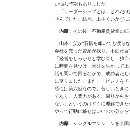
い悩む時期もありました。
「リーダーシップとは、どれだけ
せんでした。結局、上手くいかずに
内藤
：その後、不動産賃貸業に転
山本
：父が“石橋を叩いても渡ら
会社を売った資産が残り、不動産賃
「経営をしっかりと学び直し、独自
に時間を見つけ、天分を生かして上
話を聞いて回るなかで、成功者たち
に至りました。また、「ピンチをチ
感性は第六感なので、苦しいときに
であり、人間力がある。周りからも
ない」というのはすぐに理解できた
やって行動に移せばいいのか分から
内藤
：シングルマンションを全国