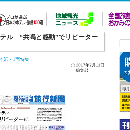
ーホテル “共鳴と感動”でリピーター
本紙・1面特集
2017年2月11日
編集部