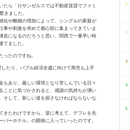
いたら「ロサンゼルスでは不動産賃貸でファミ
に驚きました。
婚化や離婚の増加によって、シングルの家庭が
仕事や刺激を求めて都心部に集まってきていま
構造になるのだろうと思い、関西で一番早い時
建てました。
たったのですね。
理したり、バブル経済全盛に向けて商売も上手
金もあり、厳しい環境となり苦しんでいる日々
ることに気づかされると、感謝の気持ちが湧い
。そして、新しい道を探さなければならないな
てきたわけですから、逆に考えて、デフレを先
ーパーホテル」の開発に入っていったのです。