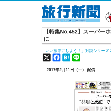
【特集No.452】スーパ
に
「いい旅館にしよう！」対談シリーズ
,
X
Facebook
Hatena
Line
2017年2月11日（土） 配信