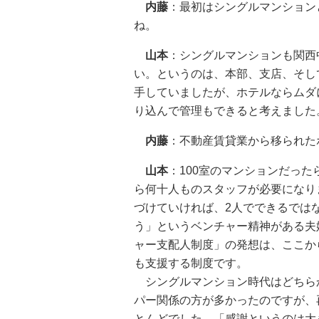
内藤
：最初はシングルマンション
ね。
山本
：シングルマンションも関西
い。というのは、本部、支店、そし
手していましたが、ホテルならムダ
り込んで管理もできると考えました
内藤
：不動産賃貸業から移られた
山本
：100室のマンションだっ
ら何十人ものスタッフが必要になり
づけていければ、2人でできるでは
う」というベンチャー精神がある夫
ャー支配人制度」の発想は、ここか
も支援する制度です。
シングルマンション時代はどちら
パー関係の方が多かったのですが、
とんどでした。「感謝というのは大