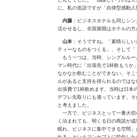
に、私の造語ですが「自律型感動人
内藤
：ビジネスホテルも同じシン
活かせるし、全国展開はホテルの方
山本
：そうですね。「素晴らしい
ティーなものをつくる」、そして「
もう一つは、当時、シングルルーム
マン時代に「出張先で1杯飲もうか
なかなか飲むことができない。そこ
ルがあると支持を得られるのではな
出張費で1杯飲めます。当時は日本
デフレ先取りにも適っています。そ
と考えました。
一方で、ビジネスとって一番大切
く泊まれても、明くる日の商談が成
眠れ、ビジネスに集中できる空間」
れる」というコンセプトに特化した