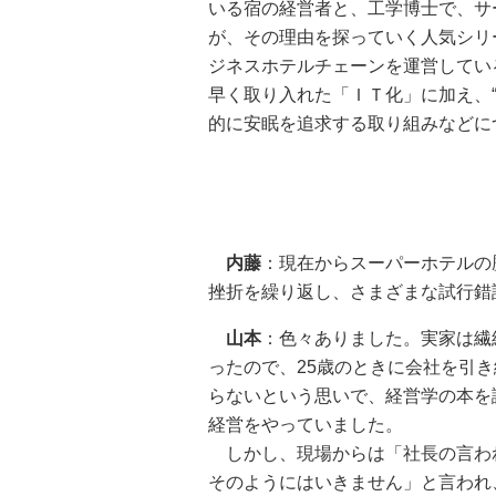
いる宿の経営者と、工学博士で、サ
が、その理由を探っていく人気シリ
ジネスホテルチェーンを運営してい
早く取り入れた「ＩＴ化」に加え、“
的に安眠を追求する取り組みなどに
内藤
：現在からスーパーホテルの
挫折を繰り返し、さまざまな試行錯
山本
：色々ありました。実家は繊
ったので、25歳のときに会社を引
らないという思いで、経営学の本を
経営をやっていました。
しかし、現場からは「社長の言わ
そのようにはいきません」と言われ