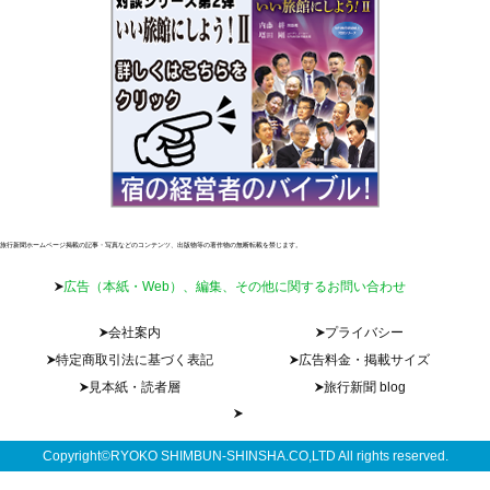
旅行新聞ホームページ掲載の記事・写真などのコンテンツ、出版物等の著作物の無断転載を禁じます。
広告（本紙・Web）、編集、その他に関するお問い合わせ
会社案内
プライバシー
特定商取引法に基づく表記
広告料金・掲載サイズ
見本紙・読者層
旅行新聞 blog
Copyright©RYOKO SHIMBUN-SHINSHA.CO,LTD All rights reserved.