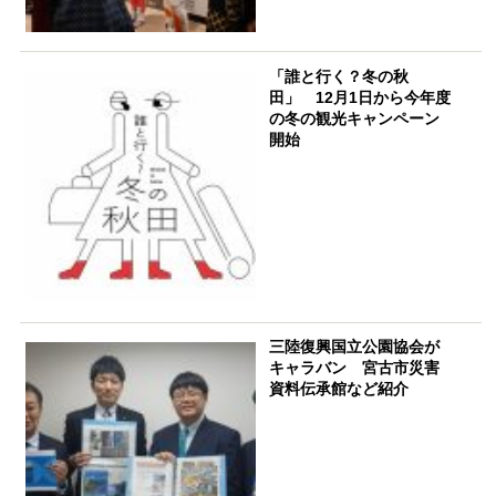
「誰と行く？冬の秋
田」 12月1日から今年度
の冬の観光キャンペーン
開始
三陸復興国立公園協会が
キャラバン 宮古市災害
資料伝承館など紹介