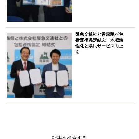
阪急交通社と青森県が包
括連携協定結ぶ 地域活
性化と県民サービス向上
を
記事を検索する