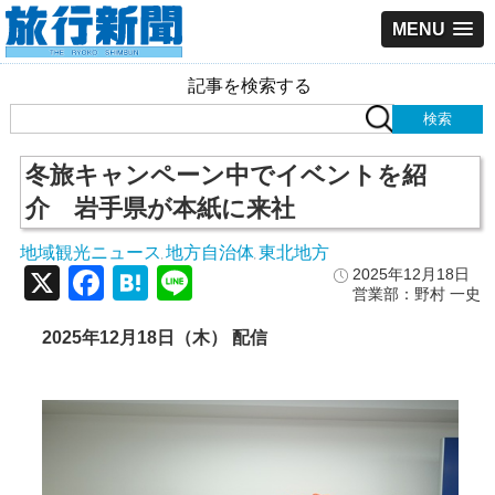
MENU
記事を検索する
冬旅キャンペーン中でイベントを紹
介 岩手県が本紙に来社
地域観光ニュース
地方自治体
東北地方
,
,
X
Facebook
Hatena
Line
2025年12月18日
営業部：野村 一史
2025年12月18日（木） 配信