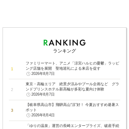
ランキング
ファミリーマート、アニメ「涼宮ハルヒの憂鬱」ラッピ
ング店舗を展開 聖地巡礼による来店を促す
2026年8月7日
東京・高輪エリア 絶景夕涼みやプール企画など グラ
ンドプリンスホテル新高輪が多彩な夏向け体験
2026年8月7日
【岐阜県高山市】飛騨高山“涼”好！ 今夏おすすめ避暑ス
ポット
2026年8月4日
「ゆりの温泉」運営の長崎エンタープライズ、破産手続