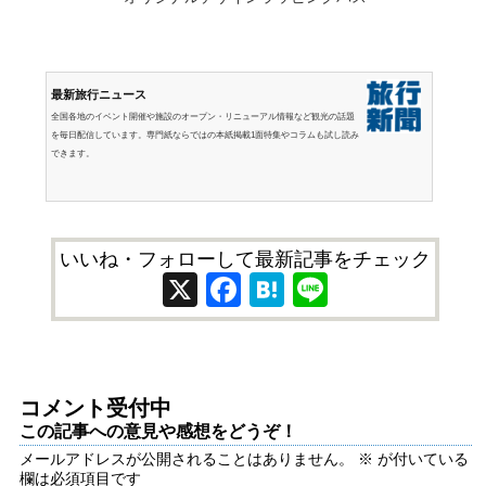
最新旅行ニュース
全国各地のイベント開催や施設のオープン・リニューアル情報など観光の話題
を毎日配信しています。専門紙ならではの本紙掲載1面特集やコラムも試し読み
できます。
いいね・フォローして最新記事をチェック
X
Facebook
Hatena
Line
コメント受付中
この記事への意見や感想をどうぞ！
メールアドレスが公開されることはありません。
※
が付いている
欄は必須項目です