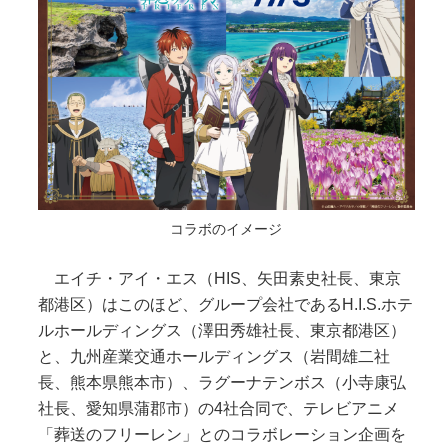
コラボのイメージ
エイチ・アイ・エス（HIS、矢田素史社長、東京
都港区）はこのほど、グループ会社であるH.I.S.ホテ
ルホールディングス（澤田秀雄社長、東京都港区）
と、九州産業交通ホールディングス（岩間雄二社
長、熊本県熊本市）、ラグーナテンボス（小寺康弘
社長、愛知県蒲郡市）の4社合同で、テレビアニメ
「葬送のフリーレン」とのコラボレーション企画を