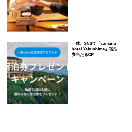
一休、SNSで「samana
hotel Yakushima」宿泊
券当たるCP