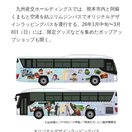
九州産交ホールディングスでは、熊本市内と阿蘇
くまもと空港を結ぶリムジンバスでオリジナルデザ
インラッピングバスを運行する。26年1⽉中旬〜3⽉
8⽇（日）には、限定グッズなどを集めたポップアッ
プショップも開く。
オリジナルデザインラッピングバス