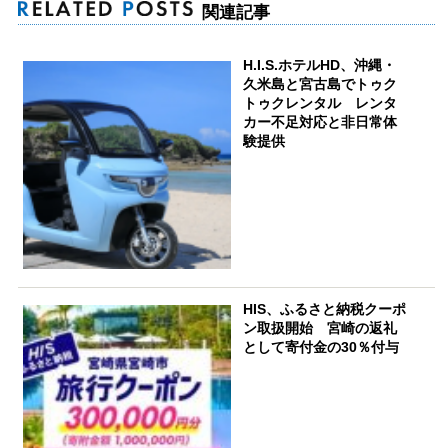
関連記事
H.I.S.ホテルHD、沖縄・
久米島と宮古島でトゥク
トゥクレンタル レンタ
カー不足対応と非日常体
験提供
HIS、ふるさと納税クーポ
ン取扱開始 宮崎の返礼
として寄付金の30％付与