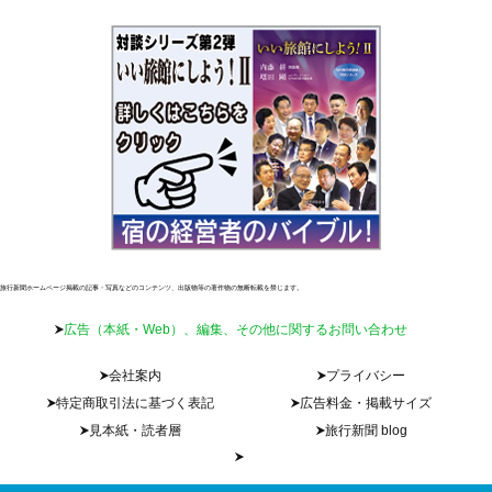
旅行新聞ホームページ掲載の記事・写真などのコンテンツ、出版物等の著作物の無断転載を禁じます。
広告（本紙・Web）、編集、その他に関するお問い合わせ
会社案内
プライバシー
特定商取引法に基づく表記
広告料金・掲載サイズ
見本紙・読者層
旅行新聞 blog