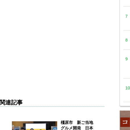
関連記事
会
橿原市 新ご当地
グルメ開発 日本