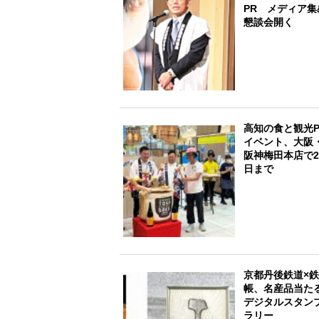
PR メディア集
懇談会開く
高知の食と観光P
イベント、大阪
阪神梅田本店で2
日まで
京都丹後鉄道×
帳、名産品当た
デジタルスタン
ラリー