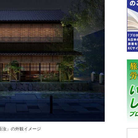
 吾汝」の外観イメージ