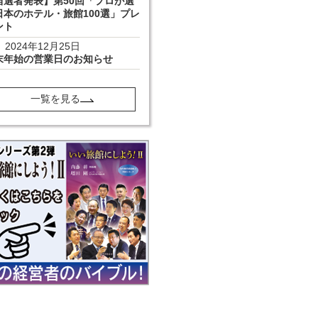
当選者発表】第50回「プロが選
日本のホテル・旅館100選」プレ
ント
2024年12月25日
末年始の営業日のお知らせ
一覧を見る