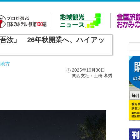
 吾汝」 26年秋開業へ、ハイアッ
畿地方
2025年10月30日
関西支社：土橋 孝秀