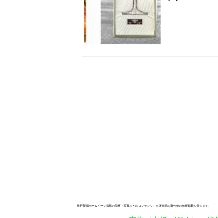
旅行新聞ホームページ掲載の記事・写真などのコンテンツ、出版物等の著作物の無断転載を禁じます。