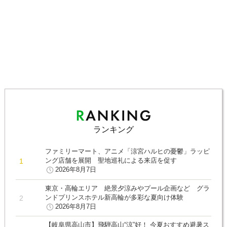
ランキング
ファミリーマート、アニメ「涼宮ハルヒの憂鬱」ラッピ
ング店舗を展開 聖地巡礼による来店を促す
2026年8月7日
東京・高輪エリア 絶景夕涼みやプール企画など グラ
ンドプリンスホテル新高輪が多彩な夏向け体験
2026年8月7日
【岐阜県高山市】飛騨高山“涼”好！ 今夏おすすめ避暑ス