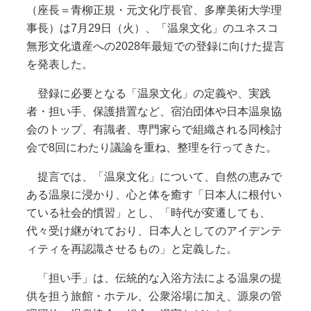
（座長＝青柳正規・元文化庁長官、多摩美術大学理
事長）は7月29日（火）、「温泉文化」のユネスコ
無形文化遺産への2028年最短での登録に向けた提言
を発表した。
登録に必要となる「温泉文化」の定義や、実践
者・担い手、保護措置など、宿泊団体や日本温泉協
会のトップ、有識者、専門家らで組織される同検討
会で8回にわたり議論を重ね、整理を行ってきた。
提言では、「温泉文化」について、自然の恵みで
ある温泉に浸かり、心と体を癒す「日本人に根付い
ている社会的慣習」とし、「時代が変遷しても、
代々受け継がれており、日本人としてのアイデンテ
ィティを再認識させるもの」と定義した。
「担い手」は、伝統的な入浴方法による温泉の提
供を担う旅館・ホテル、公衆浴場に加え、源泉の管