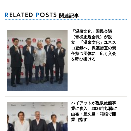
関連記事
「温泉文化」国民会議
（青柳正規会長）が設
立 「温泉文化」ユネス
コ登録へ、保護措置の責
任持つ団体に 広く入会
を呼び掛ける
ハイアットが温泉旅館事
業に参入 2026年以降に
由布・屋久島・箱根で開
業目指す