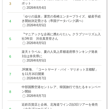
ポット
2026年8月4日
「ゆりの温泉」運営の長崎エンタープライズ、破産手続
き開始決定受ける（帝国データバンク調べ）
2026年8月5日
〝マニアックな企画に携わりたい〟クラブツーリズム入
社3年目 渋谷真里登さん
2026年8月5日
楽天トラベル、夏の人気上昇都道府県ランキング発表
1位は奈良県に
2026年8月5日
JR東海、「コートヤード・バイ・マリオット京都駅」
を11月16日開業
2026年8月7日
中部国際空港セントレア、韓国旅行で当たるキャンペー
ン開始
2026年8月7日
近鉄百貨店と企画、北海道ワイン2泊3日ツアーを発売
（クラブツーリズム）