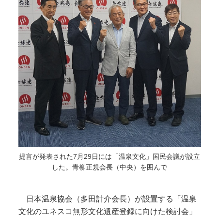
提言が発表された7月29日には「温泉文化」国民会議が設立
した。青柳正規会長（中央）を囲んで
日本温泉協会（多田計介会長）が設置する「温泉
文化のユネスコ無形文化遺産登録に向けた検討会」