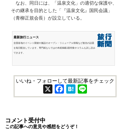
なお、同日には、「温泉文化」の適切な保護や、
その継承を目的とした「『温泉文化』国民会議」
（青柳正規会長）が設立している。
最新旅行ニュース
全国各地のイベント開催や施設のオープン・リニューアル情報など観光の話題
を毎日配信しています。専門紙ならではの本紙掲載1面特集やコラムも試し読み
できます。
いいね・フォローして最新記事をチェック
X
Facebook
Hatena
Line
コメント受付中
この記事への意見や感想をどうぞ！