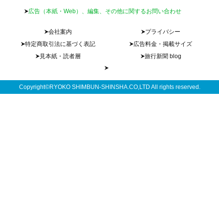
広告（本紙・Web）、編集、その他に関するお問い合わせ
会社案内
プライバシー
特定商取引法に基づく表記
広告料金・掲載サイズ
見本紙・読者層
旅行新聞 blog
Copyright©RYOKO SHIMBUN-SHINSHA.CO,LTD All rights reserved.