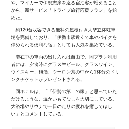
や、マイカーで伊勢志摩を巡る宿泊客が増えること
から、新サービス「ドライブ旅行応援プラン」を始
めた。
約120台収容できる無料の屋根付き大型立体駐車
場を完備しており、「伊勢市駅近くで車やバイクを
停められる便利な宿」としても人気を集めている。
滞在中の車両の出し入れは自由で、同プラン利用
者には、夕食時にグラス生ビール、グラスワイン、
ウイスキー、梅酒、ウーロン茶の中から1杯分のドリ
ンクチケットがプレゼントされる。
同ホテルは、「『伊勢の第二の家』と思っていた
だけるような、温かいもてなしを大切にしている。
大浴場やサウナで一日の走りの疲れを癒してほし
い」とコメントしている。