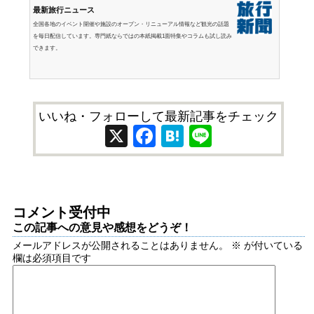
最新旅行ニュース
全国各地のイベント開催や施設のオープン・リニューアル情報など観光の話題
を毎日配信しています。専門紙ならではの本紙掲載1面特集やコラムも試し読み
できます。
いいね・フォローして最新記事をチェック
X
Facebook
Hatena
Line
コメント受付中
この記事への意見や感想をどうぞ！
メールアドレスが公開されることはありません。
※
が付いている
欄は必須項目です