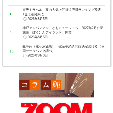
楽天トラベル、夏の人気上昇都道府県ランキング発表
1位は奈良県に
2026年8月5日
神戸アンパンマンこどもミュージアム、2027年2月に新
施設「ぼうけんアイランド」開業
2026年8月5日
生寿苑（猿ヶ京温泉）、破産手続き開始決定受ける（帝
国データバンク調べ）
2026年8月3日