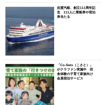
佐渡汽船、創立111周年記
念 111人に乗船券や宿泊
券当たる
「Co-Sato（こさと）」
がクラファン実施中 田
舎体験の子育て家族向け
会員宿泊サービス