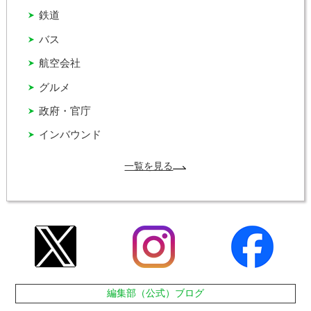
鉄道
バス
航空会社
グルメ
政府・官庁
インバウンド
一覧を見る
編集部（公式）ブログ