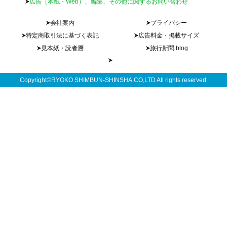
広告（本紙・Web）、編集、その他に関するお問い合わせ
会社案内
プライバシー
特定商取引法に基づく表記
広告料金・掲載サイズ
見本紙・読者層
旅行新聞 blog
Copyright©RYOKO SHIMBUN-SHINSHA.CO,LTD All rights reserved.