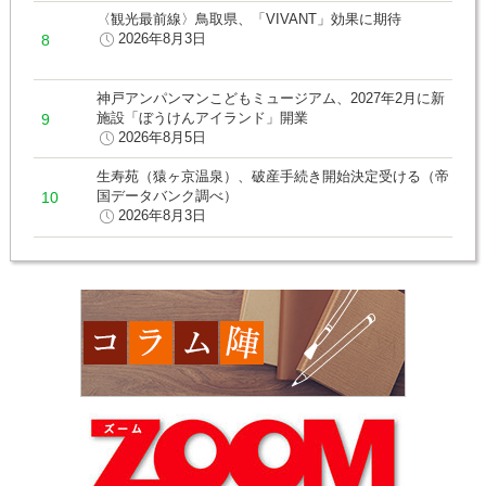
〈観光最前線〉鳥取県、「VIVANT」効果に期待
2026年8月3日
神戸アンパンマンこどもミュージアム、2027年2月に新
施設「ぼうけんアイランド」開業
2026年8月5日
生寿苑（猿ヶ京温泉）、破産手続き開始決定受ける（帝
国データバンク調べ）
2026年8月3日