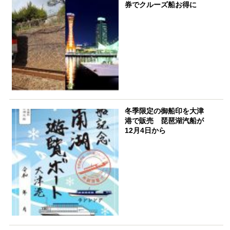
券でクルーズ船お得に
冬季限定の御船印を大津
港で販売 琵琶湖汽船が
12月4日から