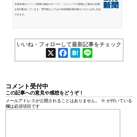
全国各地のイベント開催や施設のオープン・リニューアル情報など観光の話題
を毎日配信しています。専門紙ならではの本紙掲載1面特集やコラムも試し読み
できます。
いいね・フォローして最新記事をチェック
X
Facebook
Hatena
Line
コメント受付中
この記事への意見や感想をどうぞ！
メールアドレスが公開されることはありません。
※
が付いている
欄は必須項目です