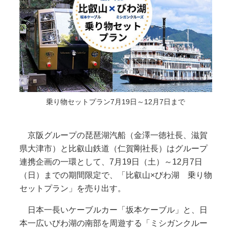
乗り物セットプラン7月19日～12月7日まで
京阪グループの琵琶湖汽船（金澤一徳社長、滋賀
県大津市）と比叡山鉄道（仁賀剛社長）はグループ
連携企画の一環として、7月19日（土）～12月7日
（日）までの期間限定で、「比叡山×びわ湖 乗り物
セットプラン」を売り出す。
日本一長いケーブルカー「坂本ケーブル」と、日
本一広いびわ湖の南部を周遊する「ミシガンクルー