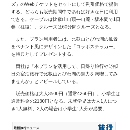
ズ」のWebチケットをセットにして割引価格で提供
する。どちらも販売期間中であれば好きな日に利用
できる。ケーブルは比叡山山頂―山麓・坂本間で1日
券（往復）、クルーズは60分間クルーズとなる。
また、プラン利用者には、比叡山とびわ湖の風景
をペナント風にデザインした「コラボステッカー」
を特典としてプレゼントする。
両社は「本プランを活用して、日帰り旅行や1泊2
日の宿泊旅行で比叡山とびわ湖の魅力を満喫してみ
ませんか」とアピールしている。
販売価格は大人3500円（通常4260円）。小学生は
通常料金の2130円となる。未就学児は大人1人につ
き1人無料、2人の場合は小学生1人分が必要。
最新旅行ニュース