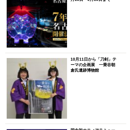
10月11日から「刀剣」テ
ーマの企画展 一乗谷朝
倉氏遺跡博物館