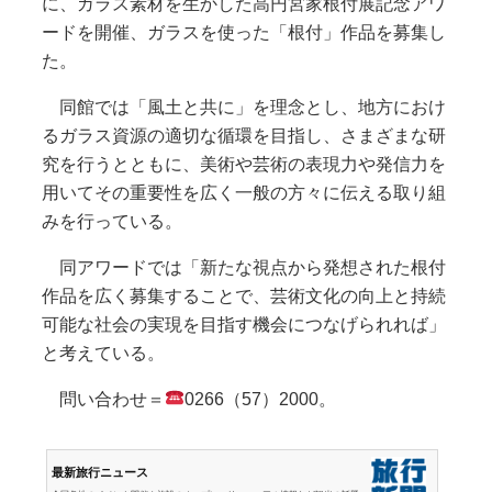
に、ガラス素材を生かした高円宮家根付展記念アワ
ードを開催、ガラスを使った「根付」作品を募集し
た。
同館では「風土と共に」を理念とし、地方におけ
るガラス資源の適切な循環を目指し、さまざまな研
究を行うとともに、美術や芸術の表現力や発信力を
用いてその重要性を広く一般の方々に伝える取り組
みを行っている。
同アワードでは「新たな視点から発想された根付
作品を広く募集することで、芸術文化の向上と持続
可能な社会の実現を目指す機会につなげられれば」
と考えている。
問い合わせ＝
0266（57）2000。
最新旅行ニュース