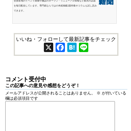
全国各地のイベント開催や施設のオープン・リニューアル情報など観光の話題
を毎日配信しています。専門紙ならではの本紙掲載1面特集やコラムも試し読み
できます。
いいね・フォローして最新記事をチェック
X
Facebook
Hatena
Line
コメント受付中
この記事への意見や感想をどうぞ！
メールアドレスが公開されることはありません。
※
が付いている
欄は必須項目です