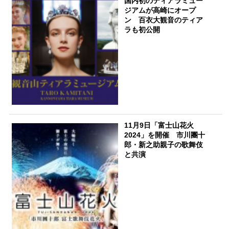
国内初のティアラミュー
ジアムが高崎にオープ
ン 百衣大観音のティア
ラも初公開
11月9日「富士山花火
2024」を開催 市川團十
郎・新之助親子の歌舞伎
と共演