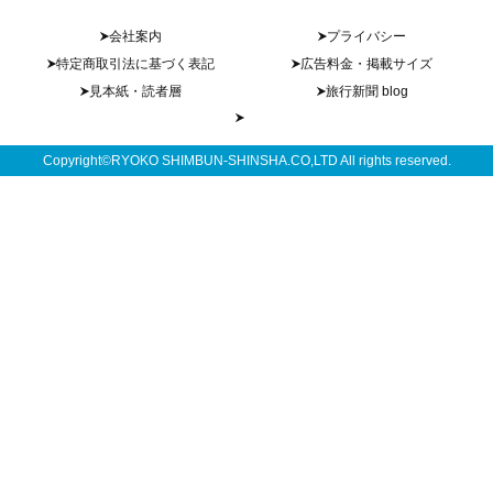
会社案内
プライバシー
特定商取引法に基づく表記
広告料金・掲載サイズ
見本紙・読者層
旅行新聞 blog
Copyright©RYOKO SHIMBUN-SHINSHA.CO,LTD All rights reserved.