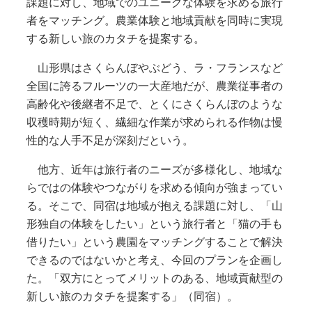
課題に対し、地域でのユニークな体験を求める旅行
者をマッチング。農業体験と地域貢献を同時に実現
する新しい旅のカタチを提案する。
山形県はさくらんぼやぶどう、ラ・フランスなど
全国に誇るフルーツの一大産地だが、農業従事者の
高齢化や後継者不足で、とくにさくらんぼのような
収穫時期が短く、繊細な作業が求められる作物は慢
性的な人手不足が深刻だという。
他方、近年は旅行者のニーズが多様化し、地域な
らではの体験やつながりを求める傾向が強まってい
る。そこで、同宿は地域が抱える課題に対し、「山
形独自の体験をしたい」という旅行者と「猫の手も
借りたい」という農園をマッチングすることで解決
できるのではないかと考え、今回のプランを企画し
た。「双方にとってメリットのある、地域貢献型の
新しい旅のカタチを提案する」（同宿）。