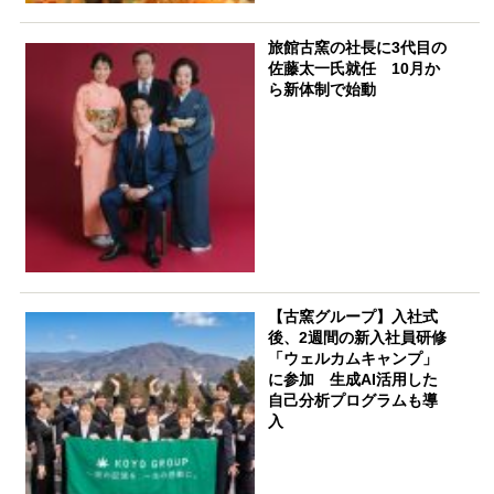
旅館古窯の社長に3代目の
佐藤太一氏就任 10月か
ら新体制で始動
【古窯グループ】入社式
後、2週間の新入社員研修
「ウェルカムキャンプ」
に参加 生成AI活用した
自己分析プログラムも導
入