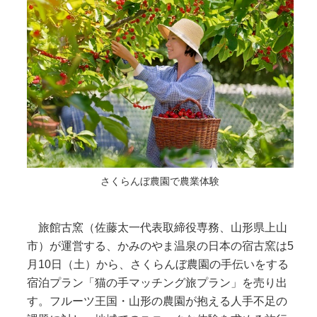
さくらんぼ農園で農業体験
旅館古窯（佐藤太一代表取締役専務、山形県上山
市）が運営する、かみのやま温泉の日本の宿古窯は5
月10日（土）から、さくらんぼ農園の手伝いをする
宿泊プラン「猫の手マッチング旅プラン」を売り出
す。フルーツ王国・山形の農園が抱える人手不足の