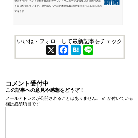
全国各地のイベント開催や施設のオープン・リニューアル情報など観光の話題
を毎日配信しています。専門紙ならではの本紙掲載1面特集やコラムも試し読み
できます。
いいね・フォローして最新記事をチェック
X
Facebook
Hatena
Line
コメント受付中
この記事への意見や感想をどうぞ！
メールアドレスが公開されることはありません。
※
が付いている
欄は必須項目です