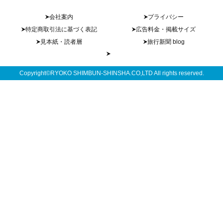
会社案内
プライバシー
特定商取引法に基づく表記
広告料金・掲載サイズ
見本紙・読者層
旅行新聞 blog
Copyright©RYOKO SHIMBUN-SHINSHA.CO,LTD All rights reserved.